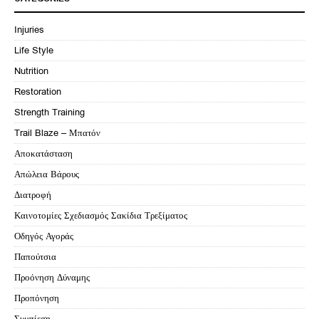
Injuries
Life Style
Nutrition
Restoration
Strength Training
Trail Blaze – Μπατόν
Αποκατάσταση
Απώλεια Βάρους
Διατροφή
Καινοτομίες Σχεδιασμός Σακίδια Τρεξίματος
Οδηγός Αγοράς
Παπούτσια
Προόνηση Δύναμης
Προπόνηση
Συμπίεση