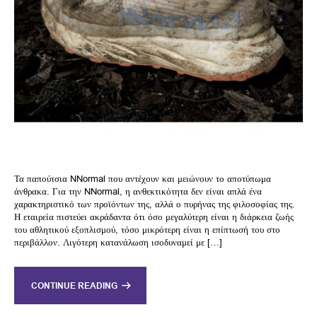
Τα παπούτσια NNormal που αντέχουν και μειώνουν το αποτύπωμα
άνθρακα. Για την NNormal, η ανθεκτικότητα δεν είναι απλά ένα
χαρακτηριστικό των προϊόντων της, αλλά ο πυρήνας της φιλοσοφίας της.
Η εταιρεία πιστεύει ακράδαντα ότι όσο μεγαλύτερη είναι η διάρκεια ζωής
του αθλητικού εξοπλισμού, τόσο μικρότερη είναι η επίπτωσή του στο
περιβάλλον. Λιγότερη κατανάλωση ισοδυναμεί με […]
CONTINUE READING