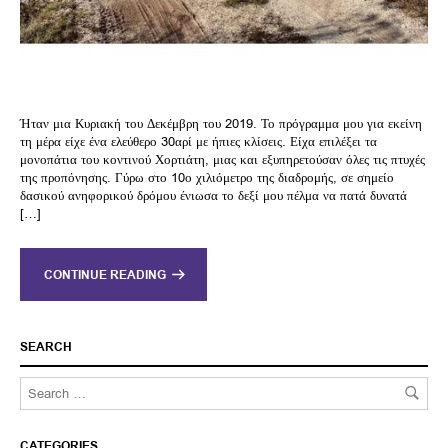
Ήταν μια Κυριακή του Δεκέμβρη του 2019. Το πρόγραμμα μου για εκείνη
τη μέρα είχε ένα ελεύθερο 30αρί με ήπιες κλίσεις. Είχα επιλέξει τα
μονοπάτια του κοντινού Χορτιάτη, μιας και εξυπηρετούσαν όλες τις πτυχές
της προπόνησης. Γύρω στο 10ο χιλιόμετρο της διαδρομής, σε σημείο
δασικού ανηφορικού δρόμου ένιωσα το δεξί μου πέλμα να πατά δυνατά
[…]
CONTINUE READING
SEARCH
CATEGORIES