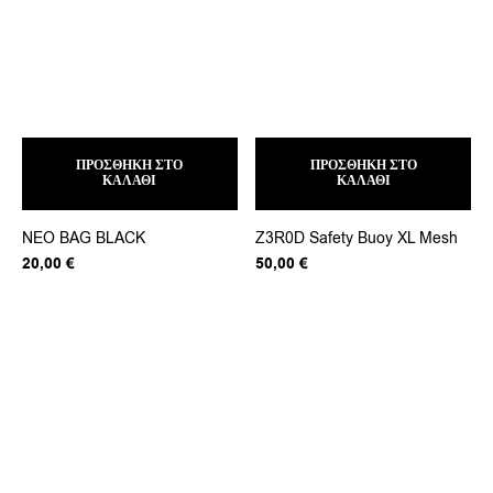
ΠΡΟΣΘΉΚΗ ΣΤΟ
ΠΡΟΣΘΉΚΗ ΣΤΟ
ΚΑΛΆΘΙ
ΚΑΛΆΘΙ
NEO BAG BLACK
Z3R0D Safety Buoy XL Mesh
20,00
€
50,00
€