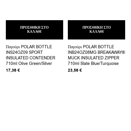
ΠΡΟΣΘΉΚΗ ΣΤΟ
ΠΡΟΣΘΉΚΗ ΣΤΟ
ΚΑΛΆΘΙ
ΚΑΛΆΘΙ
Παγούρι POLAR BOTTLE
Παγούρι POLAR BOTTLE
INS24OZ09 SPORT
INB24OZ08MG BREAKAWAY®
INSULATED CONTENDER
MUCK INSULATED ZIPPER
710ml Olive Green/Silver
710ml Slate Blue/Turquoise
17,36
€
23,56
€