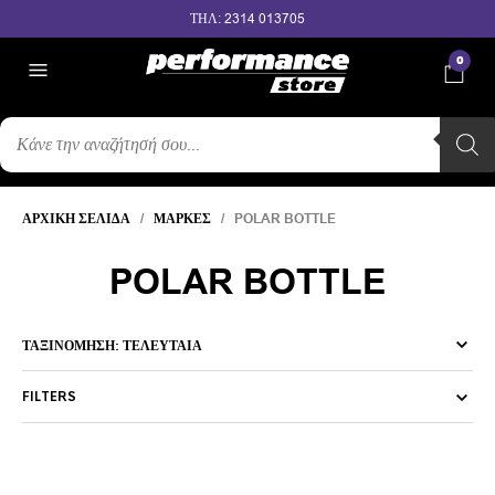
ΤΗΛ: 2314 013705
0
ΑΝΑΖΉΤΗΣΗ
ΠΡΟΪΌΝΤΩΝ
ΑΡΧΙΚΉ ΣΕΛΊΔΑ
/
ΜΆΡΚΕΣ
/ POLAR BOTTLE
POLAR BOTTLE
FILTERS