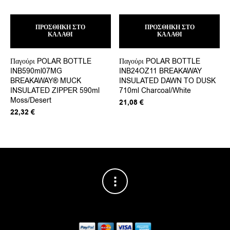
ΠΡΟΣΘΉΚΗ ΣΤΟ
ΠΡΟΣΘΉΚΗ ΣΤΟ
ΚΑΛΆΘΙ
ΚΑΛΆΘΙ
Παγούρι POLAR BOTTLE
Παγούρι POLAR BOTTLE
INB590ml07MG
INB24OZ11 BREAKAWAY
BREAKAWAY® MUCK
INSULATED DAWN TO DUSK
INSULATED ZIPPER 590ml
710ml Charcoal/White
Moss/Desert
21,08
€
22,32
€