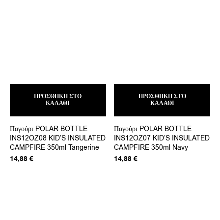
ΠΡΟΣΘΉΚΗ ΣΤΟ
ΠΡΟΣΘΉΚΗ ΣΤΟ
ΚΑΛΆΘΙ
ΚΑΛΆΘΙ
Παγούρι POLAR BOTTLE
Παγούρι POLAR BOTTLE
INS12OZ08 KID’S INSULATED
INS12OZ07 KID’S INSULATED
CAMPFIRE 350ml Tangerine
CAMPFIRE 350ml Navy
14,88
€
14,88
€