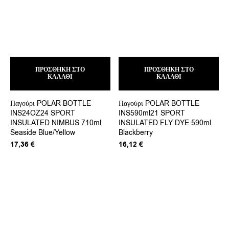
ΠΡΟΣΘΉΚΗ ΣΤΟ
ΠΡΟΣΘΉΚΗ ΣΤΟ
ΚΑΛΆΘΙ
ΚΑΛΆΘΙ
Παγούρι POLAR BOTTLE
Παγούρι POLAR BOTTLE
INS24OZ24 SPORT
INS590ml21 SPORT
INSULATED NIMBUS 710ml
INSULATED FLY DYE 590ml
Seaside Blue/Yellow
Blackberry
17,36
€
16,12
€