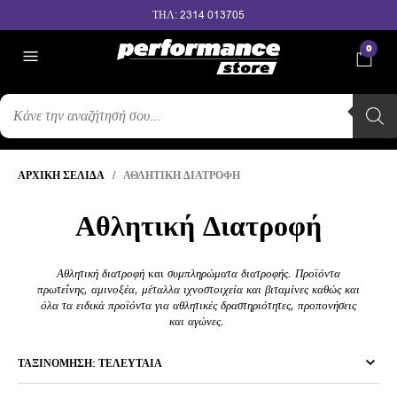
ΤΗΛ: 2314 013705
0
ΑΝΑΖΉΤΗΣΗ
ΠΡΟΪΌΝΤΩΝ
ΑΡΧΙΚΉ ΣΕΛΊΔΑ
/ ΑΘΛΗΤΙΚΉ ΔΙΑΤΡΟΦΉ
Αθλητική Διατροφή
Αθλητική διατροφή
και
συμπληρώματα διατροφής. Προϊόντα
πρωτεΐνης, αμινοξέα, μέταλλα ιχνοστοιχεία και βιταμίνες καθώς και
όλα τα ειδικά προϊόντα για αθλητικές δραστηριότητες, προπονήσεις
και αγώνες.