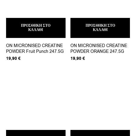
ΠΡΟΣΘΉΚΗ ΣΤΟ
ΠΡΟΣΘΉΚΗ ΣΤΟ
ΚΑΛΆΘΙ
ΚΑΛΆΘΙ
ON MICRONISED CREATINE
ON MICRONISED CREATINE
POWDER Fruit Punch 247.5G
POWDER ORANGE 247.5G
19,90
€
19,90
€