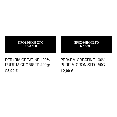
ΠΡΟΣΘΉΚΗ ΣΤΟ
ΠΡΟΣΘΉΚΗ ΣΤΟ
ΚΑΛΆΘΙ
ΚΑΛΆΘΙ
PER4RM CREATINE 100%
PER4RM CREATINE 100%
PURE MICRONISED 400gr
PURE MICRONISED 150G
25,00
€
12,00
€