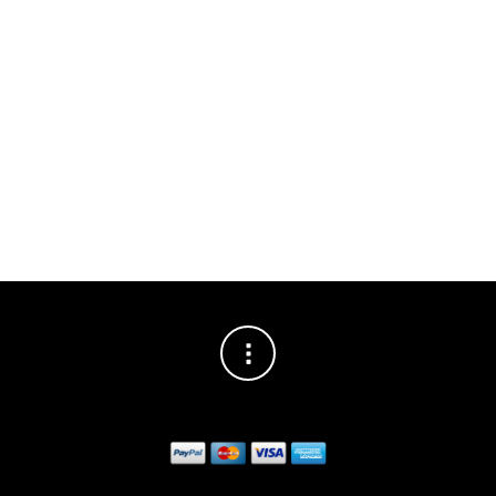
Σε οποιαδήποτε χρονική στιγμή ο χρήστης διατηρεί το δικαίωμα
ενημέρωσης ή και αντίρρησης στην περαιτέρω επεξεργασία των
στοιχείων του σύμφωνα με την κείμενη νομοθεσία για την προστασία
των προσωπικών δεδομένων.