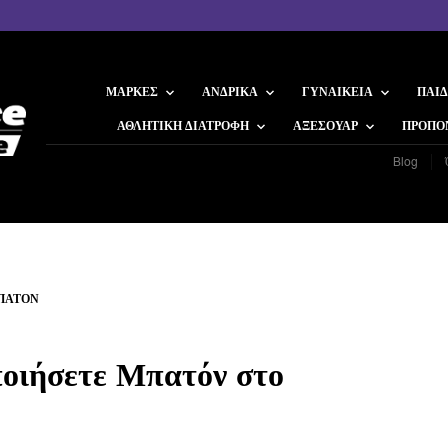
ΜΆΡΚΕΣ
ΑΝΔΡΙΚΆ
ΓΥΝΑΙΚΕΊΑ
ΠΑΙΔ
ΑΘΛΗΤΙΚΉ ΔΙΑΤΡΟΦΉ
ΑΞΕΣΟΥΆΡ
ΠΡΟΠΟ
Blog
ΜΠΑΤΌΝ
οιήσετε Μπατόν στο