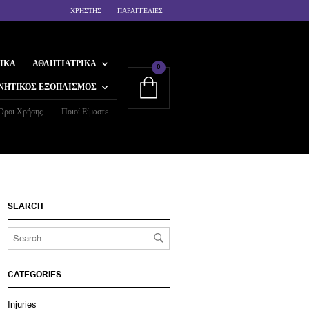
ΧΡΗΣΤΗΣ
ΠΑΡΑΓΓΕΛΙΕΣ
ΙΚΆ
ΑΘΛΗΤΙΑΤΡΙΚΆ
0
ΝΗΤΙΚΌΣ ΕΞΟΠΛΙΣΜΌΣ
Όροι Χρήσης
Ποιοί Είμαστε
SEARCH
CATEGORIES
Injuries