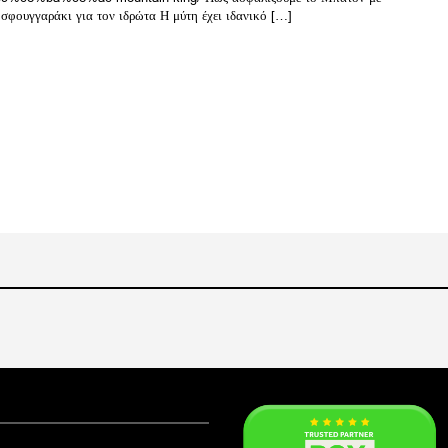
 σφουγγαράκι για τον ιδρώτα Η μύτη έχει ιδανικό […]