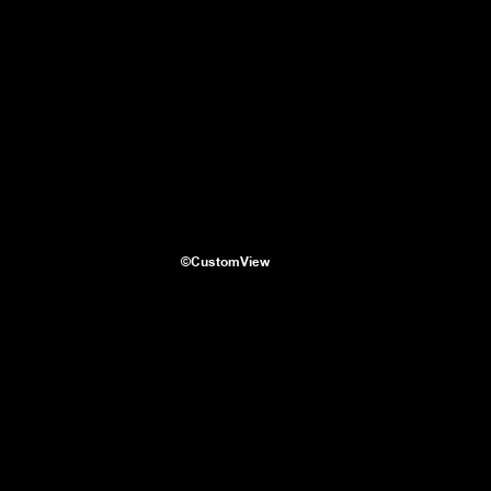
©CustomView