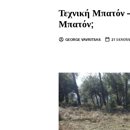
Τεχνική Μπατόν 
Μπατόν;
GEORGE VAVRITSAS
27 ΙΑΝΟΥΑ