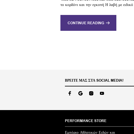
το κορδόνι και την εγκοπή Η λαβή με ειδικό
CONTINUE READING
ΒΡΕΊΤΕ ΜΑΣ ΣΤΑ SOCIAL MEDIA!
PERFORMANCE STORE
Εμπόριο Αθλητικών Ειδών και