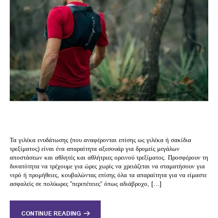
Τα γιλέκα ενυδάτωσης (που αναφέρονται επίσης ως γιλέκα ή σακίδια
τρεξίματος) είναι ένα απαραίτητα αξεσουάρ για δρομείς μεγάλων
αποστάσεων και αθλητές και αθλήτριες ορεινού τρεξίματος. Προσφέρουν τη
δυνατότητα να τρέχουμε για ώρες χωρίς να χρειάζεται να σταματήσουν για
νερό ή προμήθειες, κουβαλώντας επίσης όλα τα απαραίτητα για να είμαστε
ασφαλείς σε πολύωρες “περιπέτειες” όπως αδιάβροχο, […]
CONTINUE READING