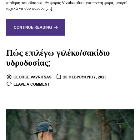
αίσθηση του εδάφους. Αν φοράς Vivobarefoot για πρώτη φορά, μπορεί
αρχικά να σου φανούν […]
CONTINUE READING
Πώς επιλέγω γιλέκο/σακίδιο
υδροδοσίας;
GEORGE VAVRITSAS
20 ΦΕΒΡΟΥΑΡΊΟΥ, 2023
LEAVE A COMMENT