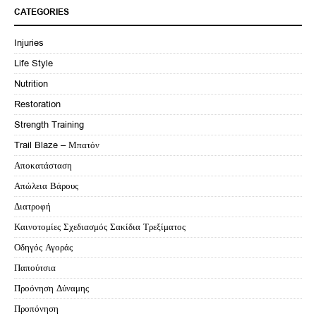
CATEGORIES
Injuries
Life Style
Nutrition
Restoration
Strength Training
Trail Blaze – Μπατόν
Αποκατάσταση
Απώλεια Βάρους
Διατροφή
Καινοτομίες Σχεδιασμός Σακίδια Τρεξίματος
Οδηγός Αγοράς
Παπούτσια
Προόνηση Δύναμης
Προπόνηση