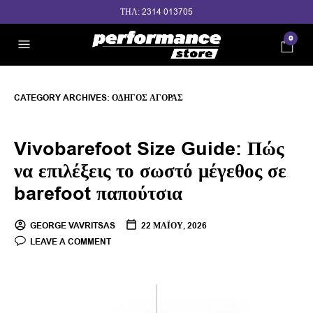
ΤΗΛ: 2314 013705
0
CATEGORY ARCHIVES:
ΟΔΗΓΌΣ ΑΓΟΡΆΣ
Vivobarefoot Size Guide: Πώς
να επιλέξεις το σωστό μέγεθος σε
barefoot παπούτσια
GEORGE VAVRITSAS
22 ΜΑΪ́ΟΥ, 2026
LEAVE A COMMENT