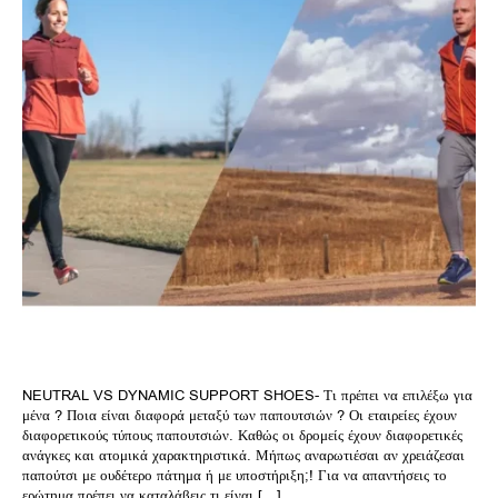
NEUTRAL VS DYNAMIC SUPPORT SHOES- Τι πρέπει να επιλέξω για
μένα ? Ποια είναι διαφορά μεταξύ των παπουτσιών ? Οι εταιρείες έχουν
διαφορετικούς τύπους παπουτσιών. Καθώς οι δρομείς έχουν διαφορετικές
ανάγκες και ατομικά χαρακτηριστικά. Μήπως αναρωτιέσαι αν χρειάζεσαι
παπούτσι με ουδέτερο πάτημα ή με υποστήριξη;! Για να απαντήσεις το
ερώτημα πρέπει να καταλάβεις τι είναι […]