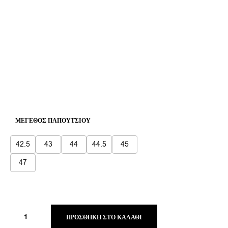
ΜΈΓΕΘΟΣ ΠΑΠΟΥΤΣΙΟΎ
42.5
43
44
44.5
45
47
ΠΡΟΣΘΉΚΗ ΣΤΟ ΚΑΛΆΘΙ