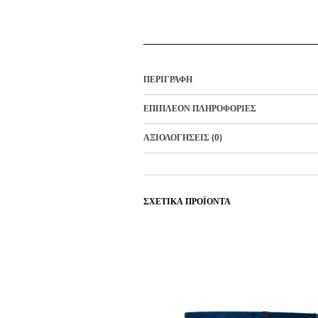
ΠΕΡΙΓΡΑΦΉ
ΕΠΙΠΛΈΟΝ ΠΛΗΡΟΦΟΡΊΕΣ
ΑΞΙΟΛΟΓΉΣΕΙΣ (0)
ΣΧΕΤΙΚΆ ΠΡΟΪΌΝΤΑ