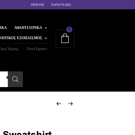
ΧΡΗΣΤΗΣ
ΠΑΡΑΓΓΕΛΙΕΣ
ΙΚΆ
ΑΘΛΗΤΙΑΤΡΙΚΆ
0
ΝΗΤΙΚΌΣ ΕΞΟΠΛΙΣΜΌΣ
Όροι Χρήσης
Ποιοί Είμαστε