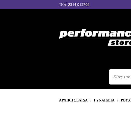
ΤΗΛ: 2314 013705
ΑΝΑΖΉΤΗΣ
ΠΡΟΪΌΝΤΩΝ
ΑΡΧΙΚΉ ΣΕΛΊΔΑ
/
ΓΥΝΑΙΚΕΊΑ
/
ΡΟΥΧ