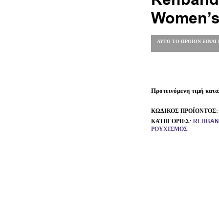
Rehband 
Women’s
ΑΥΤΌ ΤΟ ΠΡΟΪΌΝ ΕΊΝΑΙ
Προτεινόμενη τιμή κατα
ΚΩΔΙΚΌΣ ΠΡΟΪΌΝΤΟΣ
ΚΑΤΗΓΟΡΊΕΣ:
REHBAN
ΡΟΥΧΙΣΜΌΣ