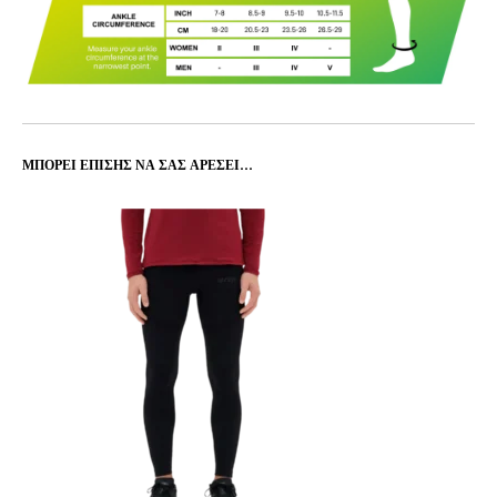
ΜΠΟΡΕΊ ΕΠΊΣΗΣ ΝΑ ΣΑΣ ΑΡΈΣΕΙ…