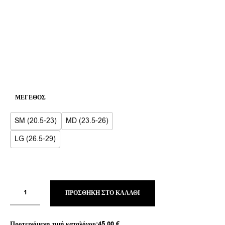
ΜΈΓΕΘΟΣ
SM (20.5-23)
MD (23.5-26)
LG (26.5-29)
ΠΡΟΣΘΉΚΗ ΣΤΟ ΚΑΛΆΘΙ
Προτεινόμενη τιμή καταλόγου:
45,00
€