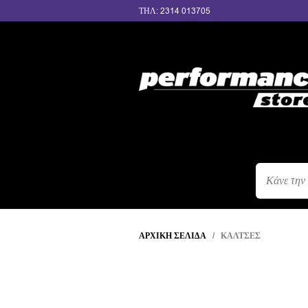
ΤΗΛ: 2314 013705
ΑΝΑΖΉΤΗΣ
ΠΡΟΪΌΝΤΩΝ
ΑΡΧΙΚΉ ΣΕΛΊΔΑ
/ ΚΆΛΤΣΕΣ