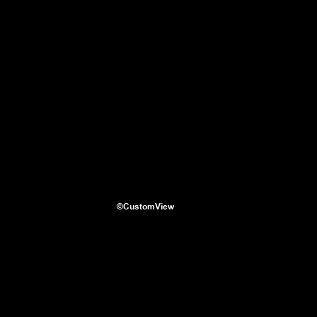
©CustomView