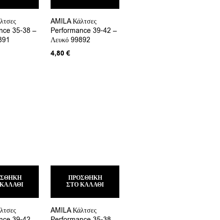
λτσες
AMILA Κάλτσες
nce 35-38 –
Performance 39-42 –
891
Λευκό 99892
4,80
€
ΟΣΘΉΚΗ
ΠΡΟΣΘΉΚΗ
 ΚΑΛΆΘΙ
ΣΤΟ ΚΑΛΆΘΙ
λτσες
AMILA Κάλτσες
nce 39-42 –
Performance 35-38 –