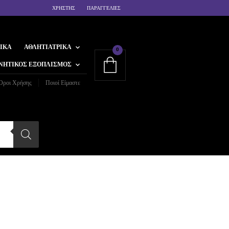
ΧΡΗΣΤΗΣ
ΠΑΡΑΓΓΕΛΙΕΣ
ΙΚΆ
ΑΘΛΗΤΙΑΤΡΙΚΆ
0
ΝΗΤΙΚΌΣ ΕΞΟΠΛΙΣΜΌΣ
Όροι Χρήσης
Ποιοί Είμαστε