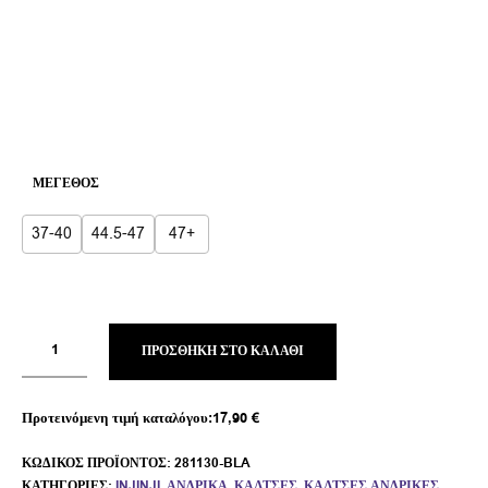
ΜΈΓΕΘΟΣ
37-40
44.5-47
47+
ΠΡΟΣΘΉΚΗ ΣΤΟ ΚΑΛΆΘΙ
Προτεινόμενη τιμή καταλόγου:
17,90
€
ΚΩΔΙΚΌΣ ΠΡΟΪΌΝΤΟΣ:
281130-BLA
ΚΑΤΗΓΟΡΊΕΣ:
INJINJI
,
ΑΝΔΡΙΚΆ
,
ΚΆΛΤΣΕΣ
,
ΚΆΛΤΣΕΣ ΑΝΔΡΙΚΈΣ
,