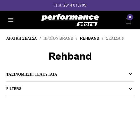
ΤΗΛ: 2314 013705
0
ΑΡΧΙΚΉ ΣΕΛΊΔΑ
/ ΠΡΟΪΌΝ BRAND /
REHBAND
/ ΣΕΛΊΔΑ 5
Rehband
FILTERS