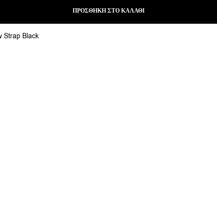
ΠΡΟΣΘΉΚΗ ΣΤΟ ΚΑΛΆΘΙ
w Strap Black