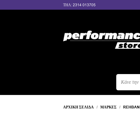
ΤΗΛ: 2314 013705
ΑΝΑΖΉΤΗΣ
ΠΡΟΪΌΝΤΩΝ
ΑΡΧΙΚΉ ΣΕΛΊΔΑ
/
ΜΆΡΚΕΣ
/
REHBAN