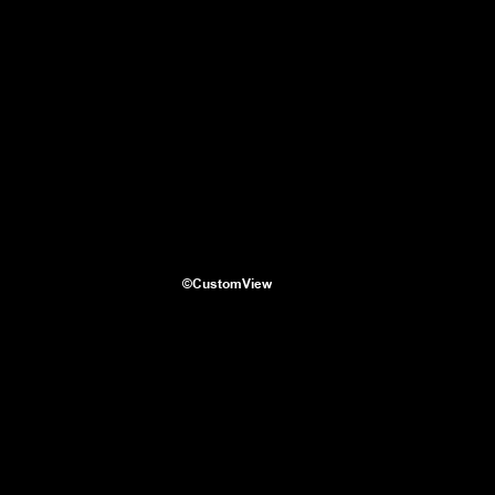
©CustomView