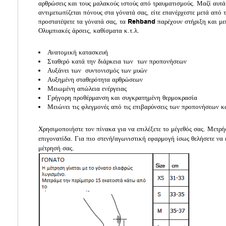
αρθρώσεις και τους μαλακούς ιστούς από τραυματισμούς. Μαζί αυτά 
αντιμετωπίζεται πόνους στα γόνατά σας, είτε επανέρχεστε μετά από τ
προστατέψετε τα γόνατά σας, τα
Rehband
παρέχουν στήριξη και με
Ολυμπιακές άρσεις, καθίσματα κ.τ.λ.
Ανατομική κατασκευή
Σταθερό κατά την διάρκεια των των προπονήσεων
Αυξάνει των συντονισμός των μυών
Αυξημένη σταθερότητα αρθρώσεων
Μειωμένη απώλεια ενέργειας
Γρήγορη προθέρμανση και συγκρατημένη θερμοκρασία
Μειώνει τις φλεγμονές από τις επιβαρύνσεις των προπονήσεων 
Χρησιμοποιήστε τον πίνακα για να επιλέξετε το μέγεθός σας. Μετρ
επιγονατίδα. Για πιο στενή/αγωνιστική εφαρμογή ίσως θελήσετε να 
μέτρησή σας.