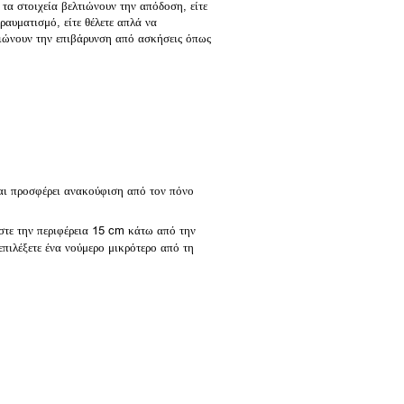
τα στοιχεία βελτιώνουν την απόδοση, είτε
ραυματισμό, είτε θέλετε απλά να
ιώνουν την επιβάρυνση από ασκήσεις όπως
και προσφέρει ανακούφιση από τον πόνο
ήστε την περιφέρεια 15 cm κάτω από την
επιλέξετε ένα νούμερο μικρότερο από τη