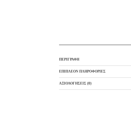
ΠΕΡΙΓΡΑΦΉ
ΕΠΙΠΛΈΟΝ ΠΛΗΡΟΦΟΡΊΕΣ
ΑΞΙΟΛΟΓΉΣΕΙΣ (0)