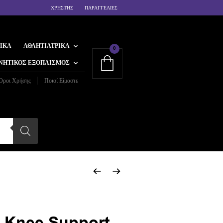
ΧΡΗΣΤΗΣ
ΠΑΡΑΓΓΕΛΙΕΣ
ΙΚΆ
ΑΘΛΗΤΙΑΤΡΙΚΆ
0
ΝΗΤΙΚΌΣ ΕΞΟΠΛΙΣΜΌΣ
Όροι Χρήσης
Ποιοί Είμαστε