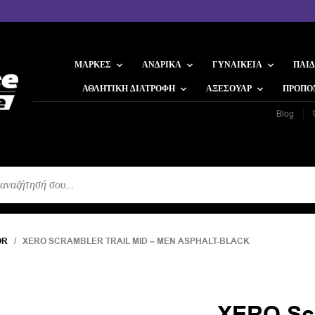
ΜΆΡΚΕΣ
ΑΝΔΡΙΚΆ
ΓΥΝΑΙΚΕΊΑ
ΠΑΙΔ
ΑΘΛΗΤΙΚΉ ΔΙΑΤΡΟΦΉ
ΑΞΕΣΟΥΆΡ
ΠΡΟΠΟ
Blog
Η
OR
/ XERO SCRAMBLER TRAIL MID – MEN ASPHALT-BLACK