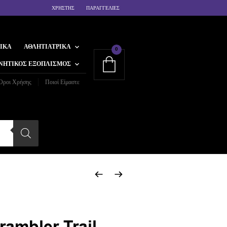
ΧΡΗΣΤΗΣ
ΠΑΡΑΓΓΕΛΙΕΣ
ΙΚΆ
ΑΘΛΗΤΙΑΤΡΙΚΆ
0
ΝΗΤΙΚΌΣ ΕΞΟΠΛΙΣΜΌΣ
Όροι Χρήσης
Ποιοί Είμαστε