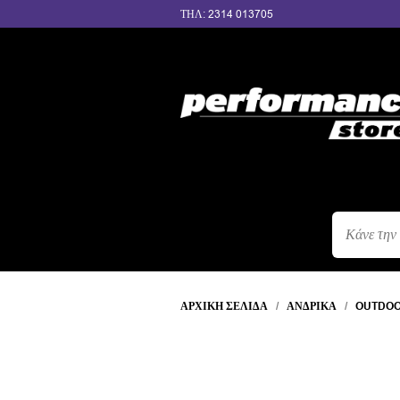
ΤΗΛ: 2314 013705
ΑΝΑΖΉΤΗΣ
ΠΡΟΪΌΝΤΩΝ
ΑΡΧΙΚΉ ΣΕΛΊΔΑ
/
ΑΝΔΡΙΚΆ
/
OUTDO