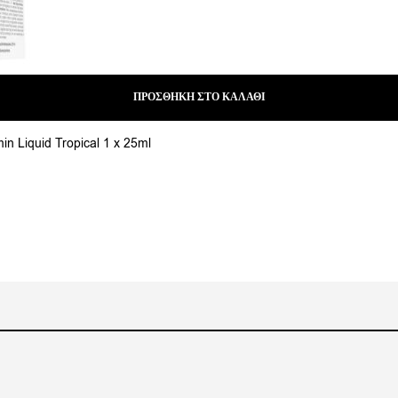
ΠΡΟΣΘΉΚΗ ΣΤΟ ΚΑΛΆΘΙ
in Liquid Tropical 1 x 25ml