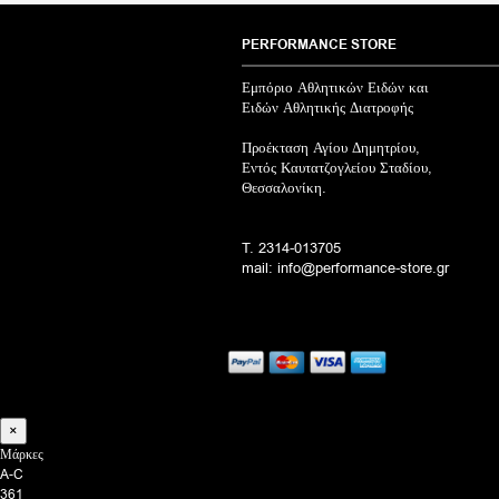
PERFORMANCE STORE
Εμπόριο Αθλητικών Ειδών και
Ειδών Αθλητικής Διατροφής
Προέκταση Αγίου Δημητρίου,
Εντός Καυτατζογλείου Σταδίου,
Θεσσαλονίκη.
T. 2314-013705
mail: info@performance-store.gr
×
Μάρκες
A-C
361