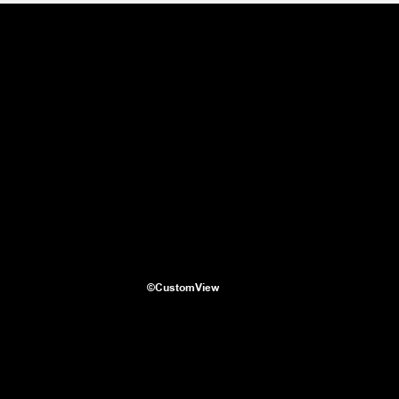
©CustomView