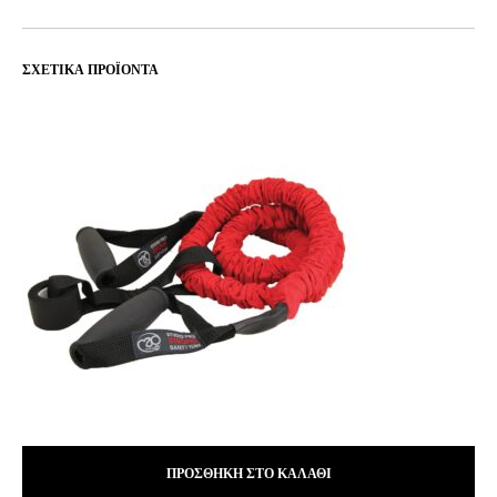
ΣΧΕΤΙΚΆ ΠΡΟΪΌΝΤΑ
ΠΡΟΣΘΉΚΗ ΣΤΟ ΚΑΛΆΘΙ