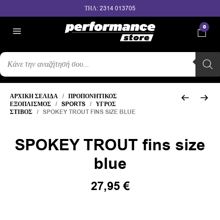
ΤΗΛ: 2314 013705
0
ΑΝΑΖΉΤΗΣΗ
ΠΡΟΪΌΝΤΩΝ
ΑΡΧΙΚΉ ΣΕΛΊΔΑ
/
ΠΡΟΠΟΝΗΤΙΚΌΣ
ΕΞΟΠΛΙΣΜΌΣ
/
SPORTS
/
ΥΓΡΌΣ
ΣΤΊΒΟΣ
/ SPOKEY TROUT FINS SIZE BLUE
SPOKEY TROUT fins size
blue
27,95
€