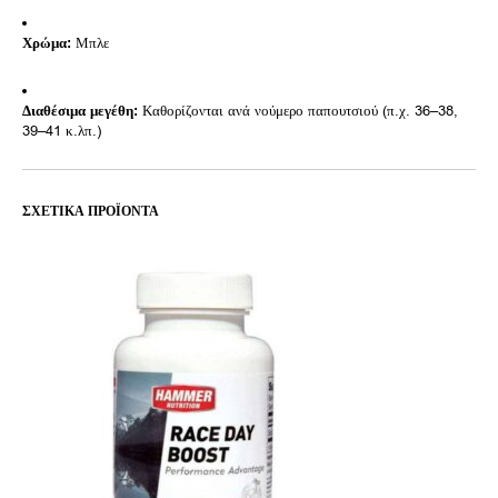
Χρώμα:
Μπλε
Διαθέσιμα μεγέθη:
Καθορίζονται ανά νούμερο παπουτσιού (π.χ. 36–38,
39–41 κ.λπ.)
ΣΧΕΤΙΚΆ ΠΡΟΪΌΝΤΑ