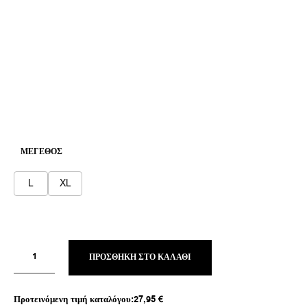
ΜΈΓΕΘΟΣ
L
XL
ΠΡΟΣΘΉΚΗ ΣΤΟ ΚΑΛΆΘΙ
Προτεινόμενη τιμή καταλόγου:
27,95
€