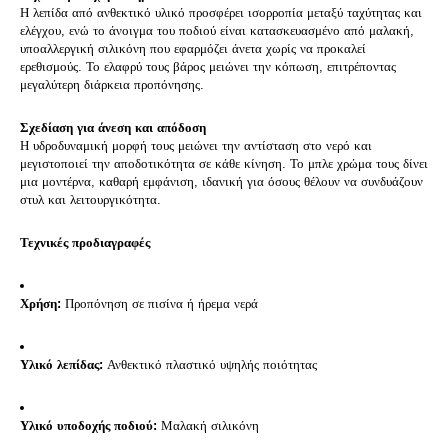
Η λεπίδα από ανθεκτικό υλικό προσφέρει ισορροπία μεταξύ ταχύτητας και
ελέγχου, ενώ το άνοιγμα του ποδιού είναι κατασκευασμένο από μαλακή,
υποαλλεργική σιλικόνη που εφαρμόζει άνετα χωρίς να προκαλεί
ερεθισμούς. Το ελαφρύ τους βάρος μειώνει την κόπωση, επιτρέποντας
μεγαλύτερη διάρκεια προπόνησης.
Σχεδίαση για άνεση και απόδοση
Η υδροδυναμική μορφή τους μειώνει την αντίσταση στο νερό και
μεγιστοποιεί την αποδοτικότητα σε κάθε κίνηση. Το μπλε χρώμα τους δίνει
μια μοντέρνα, καθαρή εμφάνιση, ιδανική για όσους θέλουν να συνδυάζουν
στυλ και λειτουργικότητα.
Τεχνικές προδιαγραφές
Χρήση:
Προπόνηση σε πισίνα ή ήρεμα νερά
Υλικό λεπίδας:
Ανθεκτικό πλαστικό υψηλής ποιότητας
Υλικό υποδοχής ποδιού:
Μαλακή σιλικόνη