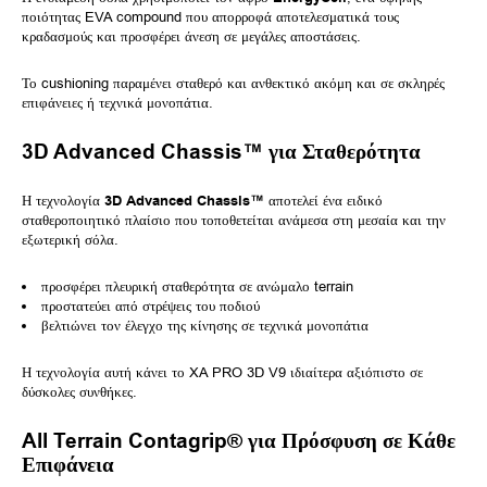
ποιότητας EVA compound που απορροφά αποτελεσματικά τους
κραδασμούς και προσφέρει άνεση σε μεγάλες αποστάσεις.
Το cushioning παραμένει σταθερό και ανθεκτικό ακόμη και σε σκληρές
επιφάνειες ή τεχνικά μονοπάτια.
3D Advanced Chassis™ για Σταθερότητα
Η τεχνολογία
3D Advanced Chassis™
αποτελεί ένα ειδικό
σταθεροποιητικό πλαίσιο που τοποθετείται ανάμεσα στη μεσαία και την
εξωτερική σόλα.
προσφέρει πλευρική σταθερότητα σε ανώμαλο terrain
προστατεύει από στρέψεις του ποδιού
βελτιώνει τον έλεγχο της κίνησης σε τεχνικά μονοπάτια
Η τεχνολογία αυτή κάνει το XA PRO 3D V9 ιδιαίτερα αξιόπιστο σε
δύσκολες συνθήκες.
All Terrain Contagrip® για Πρόσφυση σε Κάθε
Επιφάνεια