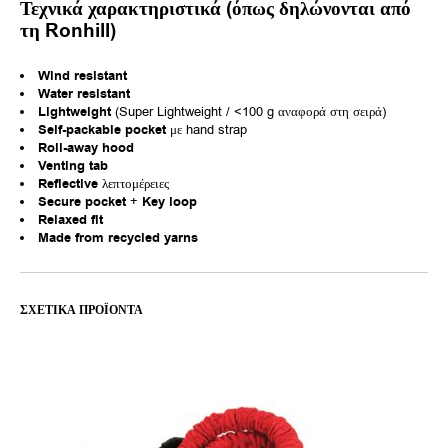
Τεχνικά χαρακτηριστικά (όπως δηλώνονται από
τη Ronhill)
Wind resistant
Water resistant
Lightweight
(Super Lightweight / <100 g αναφορά στη σειρά)
Self-packable pocket
με hand strap
Roll-away hood
Venting tab
Reflective
λεπτομέρειες
Secure pocket
+
Key loop
Relaxed fit
Made from recycled yarns
ΣΧΕΤΙΚΆ ΠΡΟΪΌΝΤΑ