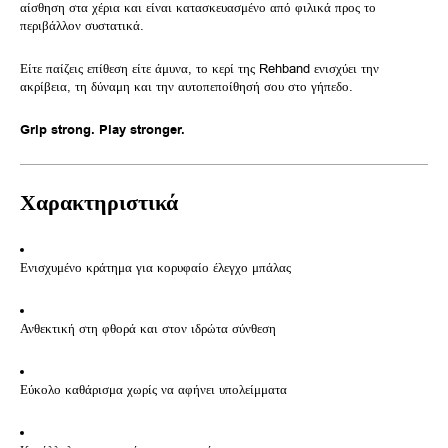
αίσθηση στα χέρια και είναι κατασκευασμένο από φιλικά προς το
περιβάλλον συστατικά.
Είτε παίζεις επίθεση είτε άμυνα, το κερί της Rehband ενισχύει την
ακρίβεια, τη δύναμη και την αυτοπεποίθησή σου στο γήπεδο.
Grip strong. Play stronger.
Χαρακτηριστικά
Ενισχυμένο κράτημα για κορυφαίο έλεγχο μπάλας
Ανθεκτική στη φθορά και στον ιδρώτα σύνθεση
Εύκολο καθάρισμα χωρίς να αφήνει υπολείμματα