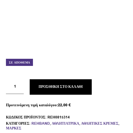
ΣΕ ΑΠΌΘΕΜΑ
ΠΡΟΣΘΉΚΗ ΣΤΟ ΚΑΛΆΘΙ
Προτεινόμενη τιμή καταλόγου:
22,00
€
ΚΩΔΙΚΌΣ ΠΡΟΪΌΝΤΟΣ:
REH0815314
ΚΑΤΗΓΟΡΊΕΣ:
REHBAND
,
ΑΘΛΗΤΙΑΤΡΙΚΆ
,
ΑΘΛΗΤΙΚΈΣ ΚΡΈΜΕΣ
,
ΜΆΡΚΕΣ