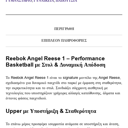
ΓΥΜΝΑΣΤΉΡΙΟ
,
ΓΥΝΑΙΚΕΊΑ
,
ΠΑΠΟΎΤΣΙΑ
ΠΕΡΙΓΡΑΦΉ
ΕΠΙΠΛΈΟΝ ΠΛΗΡΟΦΟΡΊΕΣ
Reebok Angel Reese 1 – Performance
Basketball με Στυλ & Δυναμική Απόδοση
Το Reebok Angel Reese 1 είναι το signature μοντέλο της Angel Reese,
σχεδιασμένο για δυναμικό παιχνίδι στο παρκέ με έμφαση στη σταθερότητα,
την εκρηκτικότητα και το στυλ. Συνδυάζει σύγχρονη αισθητική με
τεχνολογίες που υποστηρίζουν γρήγορες αλλαγές κατεύθυνσης, άλματα και
έντονες φάσεις παιχνιδιού.
Upper με Υποστήριξη & Σταθερότητα
Το επάνω μέρος προσφέρει ισορροπία ανάμεσα σε υποστήριξη και άνεση,