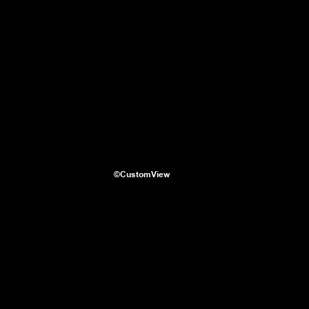
©CustomView