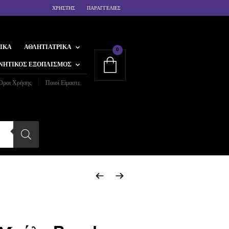
ΧΡΗΣΤΗΣ
ΠΑΡΑΓΓΕΛΙΕΣ
ΙΚΆ
ΑΘΛΗΤΙΑΤΡΙΚΆ
0
ΝΗΤΙΚΌΣ ΕΞΟΠΛΙΣΜΌΣ
Όροι Χρήσης
Ποιοί Είμαστε