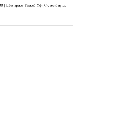
280 | Εξωτερικό Υλικό: Υψηλής ποιότητας