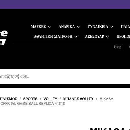
ΜΆΡΚΕΣ
ΑΝΔΡΙΚΆ
ΓΥΝΑΙΚΕΊΑ
ΠΑΙΔ
ΑΘΛΗΤΙΚΉ ΔΙΑΤΡΟΦΉ
ΑΞΕΣΟΥΆΡ
ΠΡΟΠΟ
Blog
Η
ΟΠΛΙΣΜΌΣ
/
SPORTS
/
VOLLEY
/
ΜΠΆΛΕΣ VOLLEY
/ MIKASA
FFICIAL GAME BALL REPLICA 41818