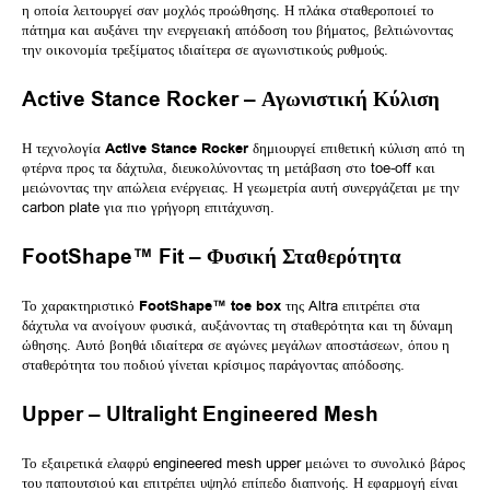
η οποία λειτουργεί σαν μοχλός προώθησης. Η πλάκα σταθεροποιεί το
πάτημα και αυξάνει την ενεργειακή απόδοση του βήματος, βελτιώνοντας
την οικονομία τρεξίματος ιδιαίτερα σε αγωνιστικούς ρυθμούς.
Active Stance Rocker – Αγωνιστική Κύλιση
Η τεχνολογία
Active Stance Rocker
δημιουργεί επιθετική κύλιση από τη
φτέρνα προς τα δάχτυλα, διευκολύνοντας τη μετάβαση στο toe-off και
μειώνοντας την απώλεια ενέργειας. Η γεωμετρία αυτή συνεργάζεται με την
carbon plate για πιο γρήγορη επιτάχυνση.
FootShape™ Fit – Φυσική Σταθερότητα
Το χαρακτηριστικό
FootShape™ toe box
της Altra επιτρέπει στα
δάχτυλα να ανοίγουν φυσικά, αυξάνοντας τη σταθερότητα και τη δύναμη
ώθησης. Αυτό βοηθά ιδιαίτερα σε αγώνες μεγάλων αποστάσεων, όπου η
σταθερότητα του ποδιού γίνεται κρίσιμος παράγοντας απόδοσης.
Upper – Ultralight Engineered Mesh
Το εξαιρετικά ελαφρύ engineered mesh upper μειώνει το συνολικό βάρος
του παπουτσιού και επιτρέπει υψηλό επίπεδο διαπνοής. Η εφαρμογή είναι