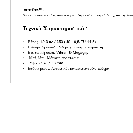
Innerflex™:
Αυτές οι αυλακώσεις σαν πλέγμα στην ενδιάμεση σόλα έχουν σχεδιασ
Tεχνικά Χαρακτηριστικά :
Βάρος: 12,3 oz / 350 (US 10,5/EU 44.5)
Ενδιάμεση σόλα: EVA με χύτευση με συμπίεση
Εξωτερική σόλα: Vibram® Megagrip
Μαξιλάρι: Μέγιστη προστασία
Ύψος σόλας: 33 mm
Επάνω μέρος: Ανθεκτικό, κατασκευασμένο πλέγμα