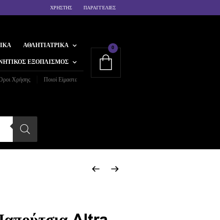
ΧΡΗΣΤΗΣ
ΠΑΡΑΓΓΕΛΙΕΣ
ΙΚΆ
ΑΘΛΗΤΙΑΤΡΙΚΆ
0
ΝΗΤΙΚΌΣ ΕΞΟΠΛΙΣΜΌΣ
Όροι Χρήσης
Ποιοί Είμαστε