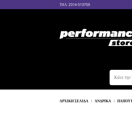
ΤΗΛ: 2314 013705
ΑΝΑΖΉΤΗΣ
ΠΡΟΪΌΝΤΩΝ
ΑΡΧΙΚΉ ΣΕΛΊΔΑ
/
ΑΝΔΡΙΚΆ
/
ΠΑΠΟΎΤ