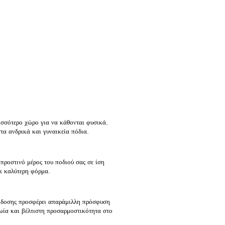
σσότερο χώρο για να κάθονται φυσικά.
στα ανδρικά και γυναικεία πόδια.
ροστινό μέρος του ποδιού σας σε ίση
ι καλύτερη φόρμα.
όδοσης προσφέρει απαράμιλλη πρόσφυση
ζωία και βέλτιστη προσαρμοστικότητα στο