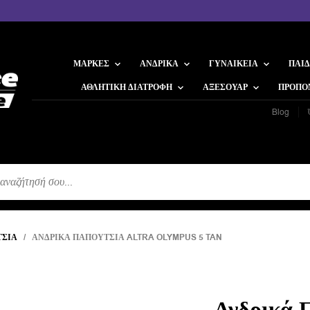
ΜΆΡΚΕΣ
ΑΝΔΡΙΚΆ
ΓΥΝΑΙΚΕΊΑ
ΠΑΙΔ
ΑΘΛΗΤΙΚΉ ΔΙΑΤΡΟΦΉ
ΑΞΕΣΟΥΆΡ
ΠΡΟΠΟ
Blog
Η
ΣΙΑ
/ ΑΝΔΡΙΚΆ ΠΑΠΟΎΤΣΙΑ ALTRA OLYMPUS 5 TAN