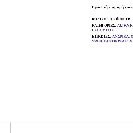
Προτεινόμενη τιμή κατα
ΚΩΔΙΚΌΣ ΠΡΟΪΌΝΤΟΣ
ΚΑΤΗΓΟΡΊΕΣ:
ALTRA 
ΠΑΠΟΎΤΣΙΑ
ΕΤΙΚΈΤΕΣ:
ΑΝΔΡΙΚΆ
,
Ο
ΥΨΗΛΉ ΑΝΤΙΚΡΑΔΑΣΜ