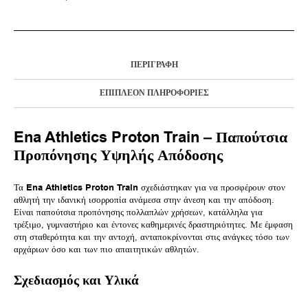
ΠΕΡΙΓΡΑΦΉ
ΕΠΙΠΛΈΟΝ ΠΛΗΡΟΦΟΡΊΕΣ
Ena Athletics Proton Train – Παπούτσια
Προπόνησης Υψηλής Απόδοσης
Τα
Ena Athletics Proton Train
σχεδιάστηκαν για να προσφέρουν στον
αθλητή την ιδανική ισορροπία ανάμεσα στην άνεση και την απόδοση.
Είναι παπούτσια προπόνησης πολλαπλών χρήσεων, κατάλληλα για
τρέξιμο, γυμναστήριο και έντονες καθημερινές δραστηριότητες. Με έμφαση
στη σταθερότητα και την αντοχή, ανταποκρίνονται στις ανάγκες τόσο των
αρχάριων όσο και των πιο απαιτητικών αθλητών.
Σχεδιασμός και Υλικά