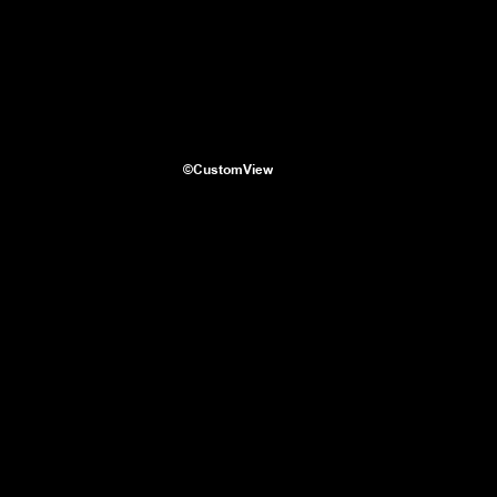
©CustomView