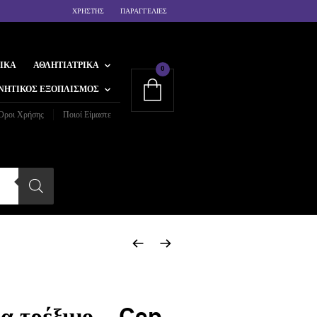
ΧΡΗΣΤΗΣ
ΠΑΡΑΓΓΕΛΙΕΣ
ΙΚΆ
ΑΘΛΗΤΙΑΤΡΙΚΆ
0
ΝΗΤΙΚΌΣ ΕΞΟΠΛΙΣΜΌΣ
Όροι Χρήσης
Ποιοί Είμαστε