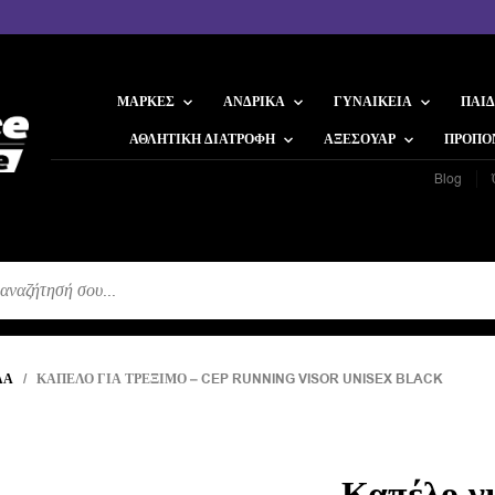
ΜΆΡΚΕΣ
ΑΝΔΡΙΚΆ
ΓΥΝΑΙΚΕΊΑ
ΠΑΙΔ
ΑΘΛΗΤΙΚΉ ΔΙΑΤΡΟΦΉ
ΑΞΕΣΟΥΆΡ
ΠΡΟΠΟ
Blog
Η
ΛΑ
/ ΚΑΠΈΛΟ ΓΙΑ ΤΡΈΞΙΜΟ – CEP RUNNING VISOR UNISEX BLACK