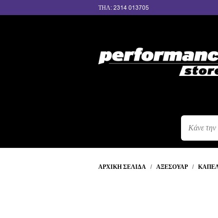
ΤΗΛ: 2314 013705
ΑΝΑΖΉΤΗΣ
ΠΡΟΪΌΝΤΩΝ
ΑΡΧΙΚΉ ΣΕΛΊΔΑ
/
ΑΞΕΣΟΥΆΡ
/
ΚΑΠΈ