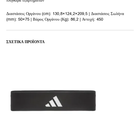
πληθώρα εξαρτημάτων
Διαστάσεις Οργάνου (cm): 130,8×124,2×209,5 | Διαστάσεις Σωλήνα
(mm): 50×75 | Βάρος Οργάνου (Κg): 86,2 | Αντοχή: 450
ΣΧΕΤΙΚΆ ΠΡΟΪΌΝΤΑ