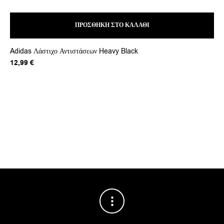
ΠΡΟΣΘΉΚΗ ΣΤΟ ΚΑΛΆΘΙ
Adidas Λάστιχο Αντιστάσεων Heavy Black
12,99
€
WI
11