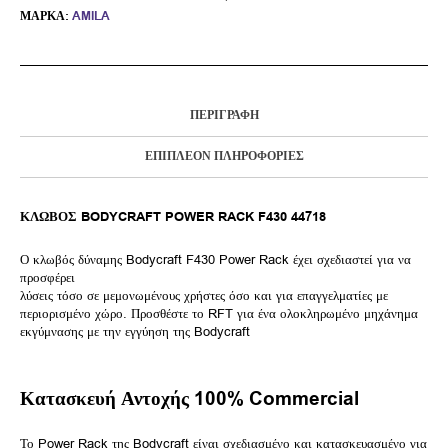
ΜΆΡΚΑ:
AMILA
ΠΕΡΙΓΡΑΦΉ
ΕΠΙΠΛΈΟΝ ΠΛΗΡΟΦΟΡΊΕΣ
ΚΛΩΒΟΣ BODYCRAFT POWER RACK F430 44718
Ο κλωβός δύναμης Bodycraft F430 Power Rack έχει σχεδιαστεί για να
προσφέρει
λύσεις τόσο σε μεμονωμένους χρήστες όσο και για επαγγελματίες με
περιορισμένο χώρο. Προσθέστε το RFT για ένα ολοκληρωμένο μηχάνημα
εκγύμνασης με την εγγύηση της Bodycraft
Κατασκευή Αντοχής 100% Commercial
Το Power Rack της Bodycraft είναι σχεδιασμένο και κατασκευασμένο για