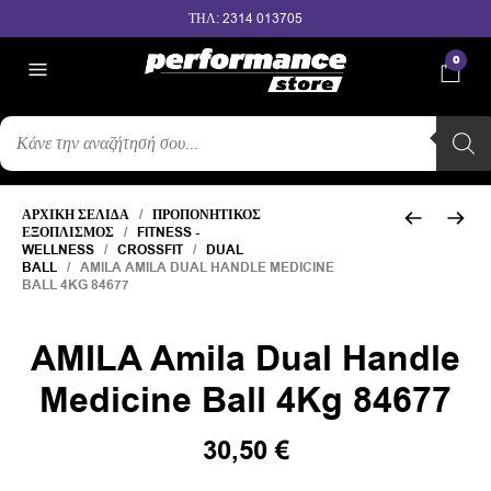
ΤΗΛ: 2314 013705
0
ΑΝΑΖΉΤΗΣΗ
ΠΡΟΪΌΝΤΩΝ
ΑΡΧΙΚΉ ΣΕΛΊΔΑ
/
ΠΡΟΠΟΝΗΤΙΚΌΣ
ΕΞΟΠΛΙΣΜΌΣ
/
FITNESS -
WELLNESS
/
CROSSFIT
/
DUAL
BALL
/ AMILA AMILA DUAL HANDLE MEDICINE
BALL 4KG 84677
AMILA Amila Dual Handle
Medicine Ball 4Kg 84677
30,50
€