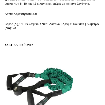
μπάλες των 8, 10 και 12 κιλών είναι μαύρες με κόκκινο λογότυπο.
Λοιπά Χαρακτηριστικά:0
Βάρος (Kg): 4 | Εξωτερικό Υλικό: Λάστιχο | Χρώμα: Κόκκινο | Διάμετρος
(cm): 23
ΣΧΕΤΙΚΆ ΠΡΟΪΌΝΤΑ