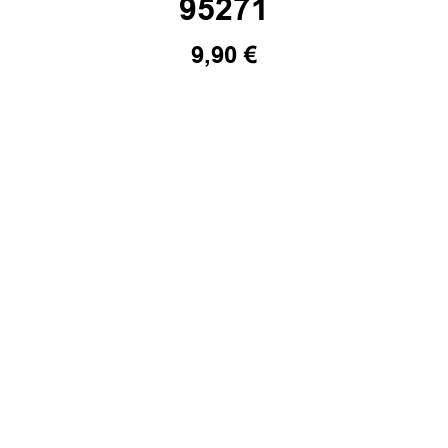
95271
9,90
€