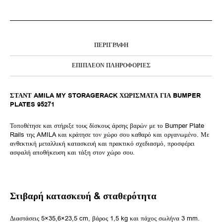
ΠΕΡΙΓΡΑΦΉ
ΕΠΙΠΛΈΟΝ ΠΛΗΡΟΦΟΡΊΕΣ
ΣΤΑΝΤ AMILA MY STORAGERACK ΧΩΡΙΣΜΑΤΑ ΓΙΑ BUMPER
PLATES 95271
Τοποθέτησε και στήριξε τους δίσκους άρσης βαρών με το Bumper Plate
Rails της AMILA και κράτησε τον χώρο σου καθαρό και οργανωμένο. Με
ανθεκτική μεταλλική κατασκευή και πρακτικό σχεδιασμό, προσφέρει
ασφαλή αποθήκευση και τάξη στον χώρο σου.
Στιβαρή κατασκευή & σταθερότητα
Διαστάσεις 5×35,6×23,5 cm, βάρος 1,5 kg και πάχος σωλήνα 3 mm.