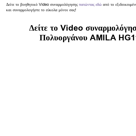
Δείτε το βοηθητικό Video συναρμολόγησης
πατώντας εδώ
από το εξιδεικευμέ
και συναρμολογήστε το εύκολα μόνοι σας!
Δείτε το Video συναρμολόγησ
Πολυοργάνου AMILA HG1