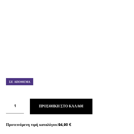
ΣΕ ΑΠΌΘΕΜΑ
ΠΡΟΣΘΉΚΗ ΣΤΟ ΚΑΛΆΘΙ
Προτεινόμενη τιμή καταλόγου:
94,90
€