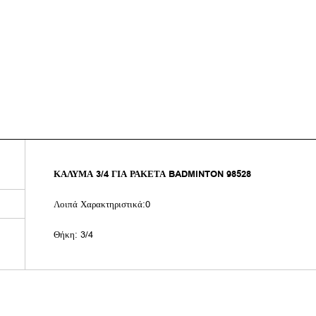
ΚΑΛΥΜΑ 3/4 ΓΙΑ ΡΑΚΕΤΑ BADMINTON 98528
Λοιπά Χαρακτηριστικά:0
Θήκη: 3/4