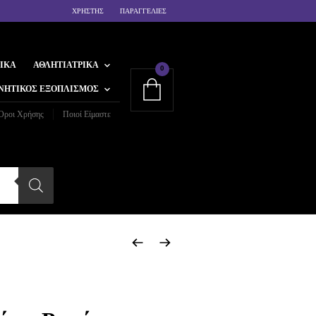
ΧΡΗΣΤΗΣ
ΠΑΡΑΓΓΕΛΙΕΣ
ΙΚΆ
ΑΘΛΗΤΙΑΤΡΙΚΆ
0
ΝΗΤΙΚΌΣ ΕΞΟΠΛΙΣΜΌΣ
Όροι Χρήσης
Ποιοί Είμαστε