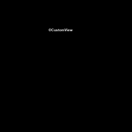
©CustomView