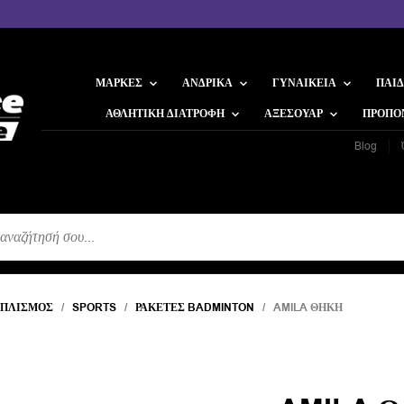
ΜΆΡΚΕΣ
ΑΝΔΡΙΚΆ
ΓΥΝΑΙΚΕΊΑ
ΠΑΙΔ
ΑΘΛΗΤΙΚΉ ΔΙΑΤΡΟΦΉ
ΑΞΕΣΟΥΆΡ
ΠΡΟΠΟ
Blog
Η
ΟΠΛΙΣΜΌΣ
/
SPORTS
/
ΡΑΚΈΤΕΣ BADMINTON
/ AMILA ΘΉΚΗ