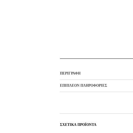
ΠΕΡΙΓΡΑΦΉ
ΕΠΙΠΛΈΟΝ ΠΛΗΡΟΦΟΡΊΕΣ
ΣΧΕΤΙΚΆ ΠΡΟΪΌΝΤΑ