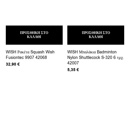
ΠΡΟΣΘΉΚΗ ΣΤΟ
ΠΡΟΣΘΉΚΗ ΣΤΟ
ΚΑΛΆΘΙ
ΚΑΛΆΘΙ
WISH Ρακέτα Squash Wish
WISH Μπαλάκια Badminton
Fusiontec 9907 42068
Nylon Shuttlecock S-320 6 τμχ.
42007
32,90
€
5,35
€