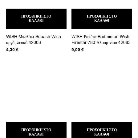
ΠΡΟΣΘΉΚΗ ΣΤΟ
ΠΡΟΣΘΉΚΗ ΣΤΟ
ΚΑΛΆΘΙ
ΚΑΛΆΘΙ
WISH Μπαλάκι Squash Wish
WISH Ρακέτα Badminton Wish
αργό, λευκό 42003
Firestar 780 Αλουμινίου 42083
4,30
€
9,00
€
ΠΡΟΣΘΉΚΗ ΣΤΟ
ΠΡΟΣΘΉΚΗ ΣΤΟ
ΚΑΛΆΘΙ
ΚΑΛΆΘΙ