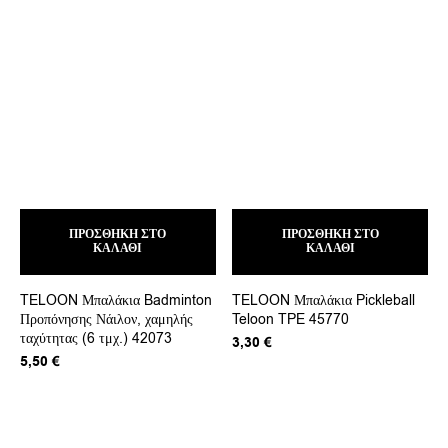
ΠΡΟΣΘΉΚΗ ΣΤΟ
ΠΡΟΣΘΉΚΗ ΣΤΟ
ΚΑΛΆΘΙ
ΚΑΛΆΘΙ
TELOON Μπαλάκια Badminton
TELOON Μπαλάκια Pickleball
Προπόνησης Νάιλον, χαμηλής
Teloon TPE 45770
ταχύτητας (6 τμχ.) 42073
3,30
€
5,50
€