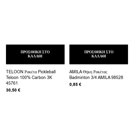
ΠΡΟΣΘΉΚΗ ΣΤΟ
ΠΡΟΣΘΉΚΗ ΣΤΟ
ΚΑΛΆΘΙ
ΚΑΛΆΘΙ
TELOON Ρακέτα Pickleball
AMILA Θήκη Ρακέτας
Teloon 100% Carbon 3K
Badminton 3/4 AMILA 98528
45761
0,85
€
30,50
€