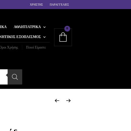
ΧΡΗΣΤΗΣ
ΠΑΡΑΓΓΕΛΙΕΣ
ΙΚΆ
ΑΘΛΗΤΙΑΤΡΙΚΆ
0
ΝΗΤΙΚΌΣ ΕΞΟΠΛΙΣΜΌΣ
Όροι Χρήσης
Ποιοί Είμαστε