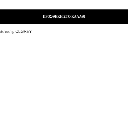
ΠΡΟΣΘΉΚΗ ΣΤΟ ΚΑΛΆΘΙ
ντίστασης CLGREY