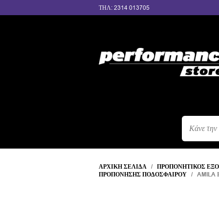
ΤΗΛ: 2314 013705
ΑΝΑΖΉΤΗΣ
ΠΡΟΪΌΝΤΩΝ
ΑΡΧΙΚΉ ΣΕΛΊΔΑ
/
ΠΡΟΠΟΝΗΤΙΚΌΣ ΕΞ
ΠΡΟΠΌΝΗΣΗΣ ΠΟΔΟΣΦΑΊΡΟΥ
/ AMILA 