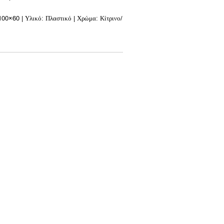
 100×60 | Υλικό: Πλαστικό | Χρώμα: Κίτρινο/