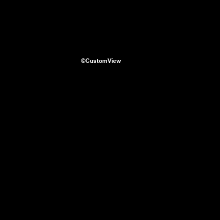
©CustomView