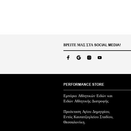
ΒΡΕΊΤΕ ΜΑΣ ΣΤΑ SOCIAL MEDIA!
PERFORMANCE STORE
Εμπόριο Αθλητικών Ειδών και
Ειδών Αθλητικής Διατροφής
Προέκταση Αγίου Δημητρίου,
Εντός Καυτατζογλείου Σταδίου,
Θεσσαλονίκη.