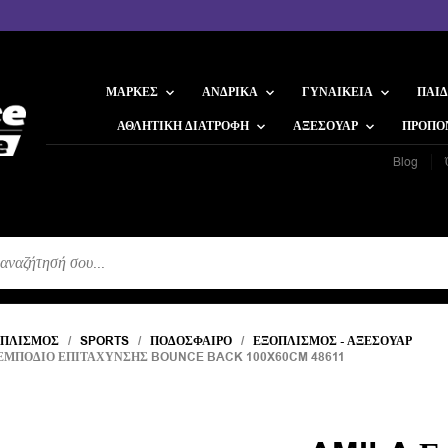
ΜΆΡΚΕΣ
ΑΝΔΡΙΚΆ
ΓΥΝΑΙΚΕΊΑ
ΠΑΙΔ
ΑΘΛΗΤΙΚΉ ΔΙΑΤΡΟΦΉ
ΑΞΕΣΟΥΆΡ
ΠΡΟΠΟ
Blog
Η
ΟΠΛΙΣΜΌΣ
/
SPORTS
/
ΠΟΔΌΣΦΑΙΡΟ
/
ΕΞΟΠΛΙΣΜΌΣ - ΑΞΕΣΟΥΆΡ
ΕΜΠΌΔΙΟ ΕΠΙΤΆΧΥΝΣΗΣ BOUNCE BACK 100X60CM 48611