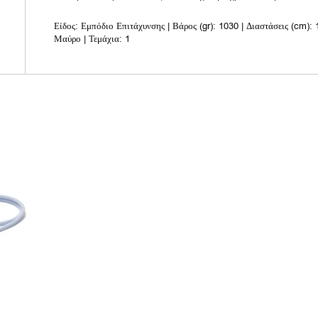
Είδος: Εμπόδιο Επιτάχυνσης | Βάρος (gr): 1030 | Διαστάσεις (cm):
Μαύρο | Τεμάχια: 1