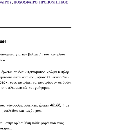
ΑΊΡΟΥ
,
ΠΟΔΌΣΦΑΙΡΟ
,
ΠΡΟΠΟΝΗΤΙΚΌΣ
8611
εδιασμένα για την βελτίωση των κινήσεων
τος.
έρχεται σε ένα κιτρινόμαυρο χρώμα υψηλής
 εμπόδιο είναι σταθερό, ύψους 60 εκατοστών
ack, τους επιτρέπει να επιστρέφουν σε όρθια
 αποτελεσματικές και γρήγορες,
 τους κώνους/χωροδείκτες
(βλέπε 48586)
ή με
 ευελιξίας και ταχύτητας.
ου στην όρθια θέση κάθε φορά που ένας
ασκήσεις