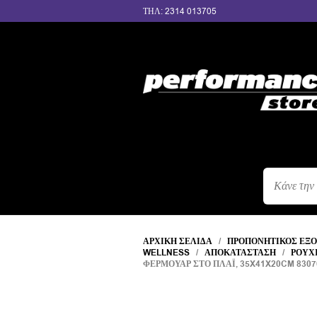
ΤΗΛ: 2314 013705
ΑΝΑΖΉΤΗΣ
ΠΡΟΪΌΝΤΩΝ
ΑΡΧΙΚΉ ΣΕΛΊΔΑ
/
ΠΡΟΠΟΝΗΤΙΚΌΣ ΕΞ
WELLNESS
/
ΑΠΟΚΑΤΆΣΤΑΣΗ
/
ΡΟΥΧ
ΦΕΡΜΟΥΆΡ ΣΤΟ ΠΛΆΙ, 35X41X20CM 8307