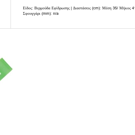
Είδος: Βερμούδα Εφίδρωσης | Διαστάσεις (cm): Μέση 35/ Μήκος 41
Σφουγγάρι (mm): n/a