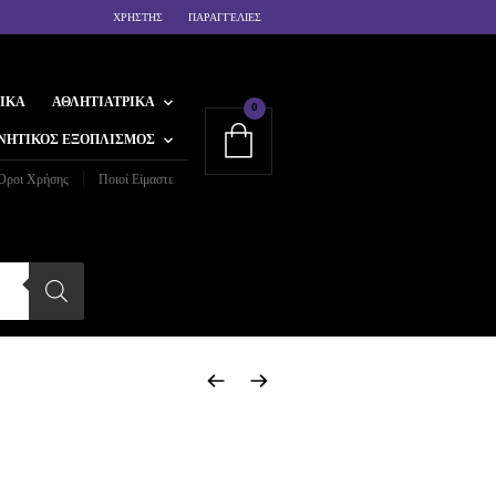
ΧΡΗΣΤΗΣ
ΠΑΡΑΓΓΕΛΙΕΣ
ΙΚΆ
ΑΘΛΗΤΙΑΤΡΙΚΆ
0
ΝΗΤΙΚΌΣ ΕΞΟΠΛΙΣΜΌΣ
Όροι Χρήσης
Ποιοί Είμαστε