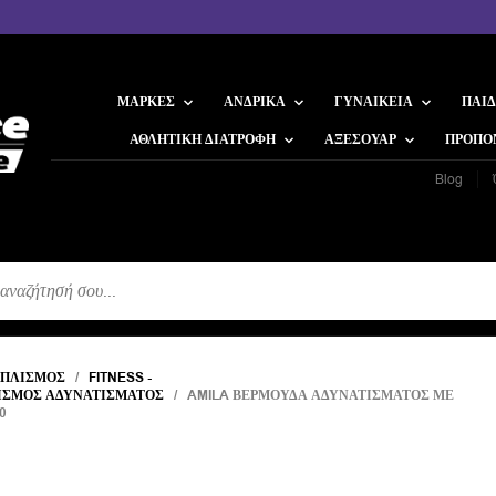
ΜΆΡΚΕΣ
ΑΝΔΡΙΚΆ
ΓΥΝΑΙΚΕΊΑ
ΠΑΙΔ
ΑΘΛΗΤΙΚΉ ΔΙΑΤΡΟΦΉ
ΑΞΕΣΟΥΆΡ
ΠΡΟΠΟ
Blog
Η
ΟΠΛΙΣΜΌΣ
/
FITNESS -
ΙΣΜΌΣ ΑΔΥΝΑΤΊΣΜΑΤΟΣ
/ AMILA ΒΕΡΜΟΎΔΑ ΑΔΥΝΑΤΊΣΜΑΤΟΣ ΜΕ
0