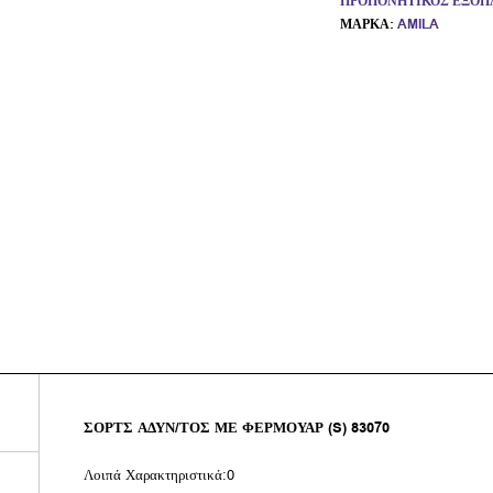
ΠΡΟΠΟΝΗΤΙΚΌΣ ΕΞΟΠ
ΜΆΡΚΑ:
AMILA
ΣΟΡΤΣ ΑΔΥΝ/ΤΟΣ ΜΕ ΦΕΡΜΟΥΑΡ (S) 83070
Λοιπά Χαρακτηριστικά:0