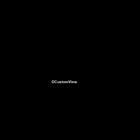
©CustomView