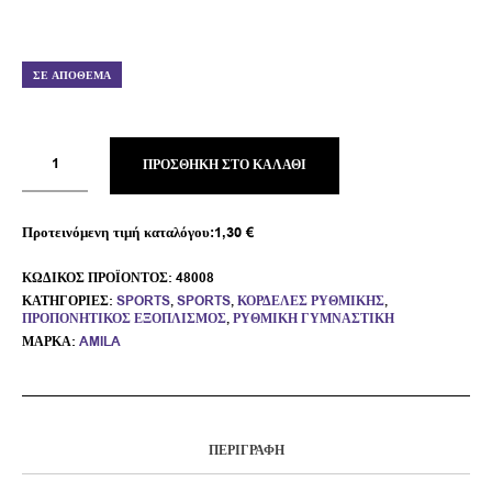
ΣΕ ΑΠΌΘΕΜΑ
ΠΡΟΣΘΉΚΗ ΣΤΟ ΚΑΛΆΘΙ
Προτεινόμενη τιμή καταλόγου:
1,30
€
ΚΩΔΙΚΌΣ ΠΡΟΪΌΝΤΟΣ:
48008
ΚΑΤΗΓΟΡΊΕΣ:
SPORTS
,
SPORTS
,
ΚΟΡΔΈΛΕΣ ΡΥΘΜΙΚΉΣ
,
ΠΡΟΠΟΝΗΤΙΚΌΣ ΕΞΟΠΛΙΣΜΌΣ
,
ΡΥΘΜΙΚΉ ΓΥΜΝΑΣΤΙΚΉ
ΜΆΡΚΑ:
AMILA
ΠΕΡΙΓΡΑΦΉ