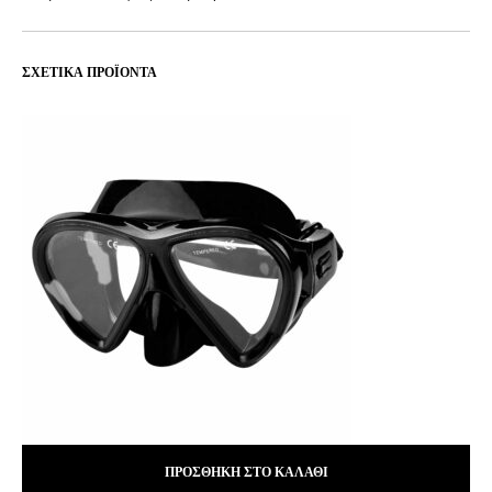
ΣΧΕΤΙΚΆ ΠΡΟΪΌΝΤΑ
ΠΡΟΣΘΉΚΗ ΣΤΟ ΚΑΛΆΘΙ