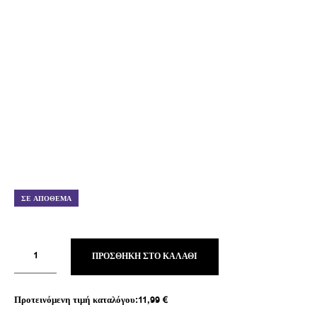
ΣΕ ΑΠΌΘΕΜΑ
ΠΡΟΣΘΉΚΗ ΣΤΟ ΚΑΛΆΘΙ
Προτεινόμενη τιμή καταλόγου:
11,99
€