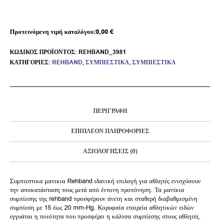
Προτεινόμενη τιμή καταλόγου:
0,00
€
ΚΩΔΙΚΌΣ ΠΡΟΪΌΝΤΟΣ:
REHBAND_3981
ΚΑΤΗΓΟΡΊΕΣ:
REHBAND
,
ΣΥΜΠΙΕΣΤΙΚΆ
,
ΣΥΜΠΙΕΣΤΙΚΆ
ΠΕΡΙΓΡΑΦΉ
ΕΠΙΠΛΈΟΝ ΠΛΗΡΟΦΟΡΊΕΣ
ΑΞΙΟΛΟΓΉΣΕΙΣ (0)
Συμπιεστικα μανικια Rehband ιδανική επιλογή για αθλητές ενισχύσουν
την αποκατάσταση τους μετά από έντονη προπόνηση. Τα μανίκια
συμπίεσης της rehband προσφέρουν άνετη και σταθερή διαβαθμισμένη
συμπίεση με 15 έως 20 mm-Hg. Κορυφαία εταιρεία αθλητικών ειδών
εγγυάται η ποιότητα που προσφέρει η κάλτσα συμπίεσης στους αθλητές.