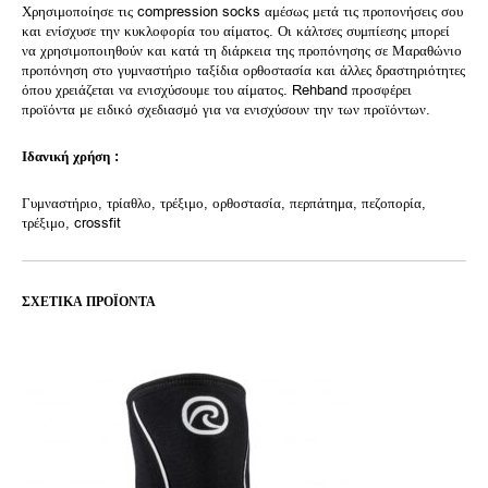
Χρησιμοποίησε τις compression socks αμέσως μετά τις προπονήσεις σου
και ενίσχυσε την κυκλοφορία του αίματος. Οι κάλτσες συμπίεσης μπορεί
να χρησιμοποιηθούν και κατά τη διάρκεια της προπόνησης σε Μαραθώνιο
προπόνηση στο γυμναστήριο ταξίδια ορθοστασία και άλλες δραστηριότητες
όπου χρειάζεται να ενισχύσουμε του αίματος. Rehband προσφέρει
προϊόντα με ειδικό σχεδιασμό για να ενισχύσουν την των προϊόντων.
Ιδανική χρήση :
Γυμναστήριο, τρίαθλο, τρέξιμο, ορθοστασία, περπάτημα, πεζοπορία,
τρέξιμο, crossfit
ΣΧΕΤΙΚΆ ΠΡΟΪΌΝΤΑ