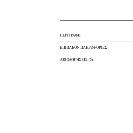
ΠΕΡΙΓΡΑΦΉ
ΕΠΙΠΛΈΟΝ ΠΛΗΡΟΦΟΡΊΕΣ
ΑΞΙΟΛΟΓΉΣΕΙΣ (0)