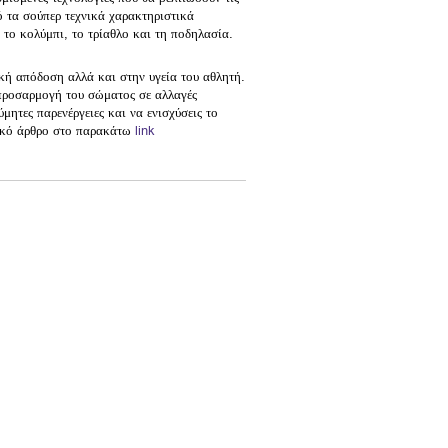
ό τα σούπερ τεχνικά χαρακτηριστικά
 το κολύμπι, το τρίαθλο και τη ποδηλασία.
ική απόδοση αλλά και στην υγεία του αθλητή.
προσαρμογή του σώματος σε αλλαγές
ητες παρενέργειες και να ενισχύσεις το
τικό άρθρο στο παρακάτω
link