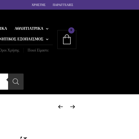
ΧΡΗΣΤΗΣ
ΠΑΡΑΓΓΕΛΙΕΣ
ΙΚΆ
ΑΘΛΗΤΙΑΤΡΙΚΆ
0
ΝΗΤΙΚΌΣ ΕΞΟΠΛΙΣΜΌΣ
Όροι Χρήσης
Ποιοί Είμαστε