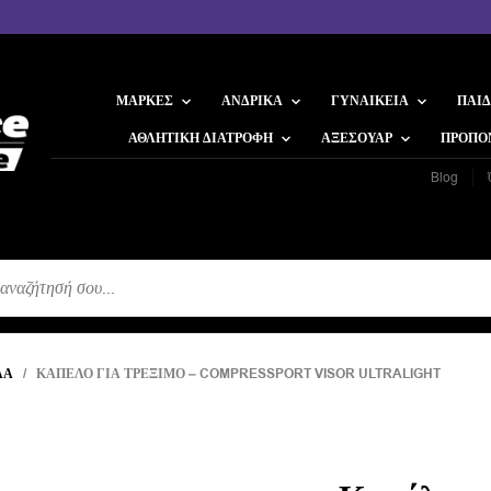
ΜΆΡΚΕΣ
ΑΝΔΡΙΚΆ
ΓΥΝΑΙΚΕΊΑ
ΠΑΙΔ
ΑΘΛΗΤΙΚΉ ΔΙΑΤΡΟΦΉ
ΑΞΕΣΟΥΆΡ
ΠΡΟΠΟ
Blog
Η
ΛΑ
/ ΚΑΠΈΛΟ ΓΙΑ ΤΡΈΞΙΜΟ – COMPRESSPORT VISOR ULTRALIGHT