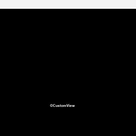
©CustomView