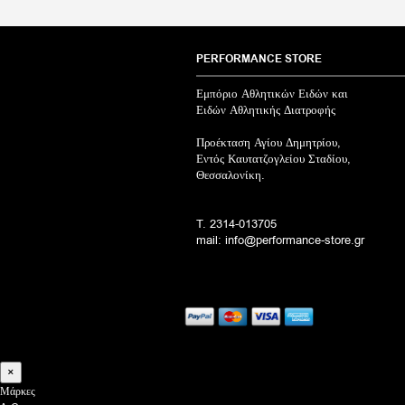
PERFORMANCE STORE
Εμπόριο Αθλητικών Ειδών και
Ειδών Αθλητικής Διατροφής
Προέκταση Αγίου Δημητρίου,
Εντός Καυτατζογλείου Σταδίου,
Θεσσαλονίκη.
T. 2314-013705
mail: info@performance-store.gr
×
Μάρκες