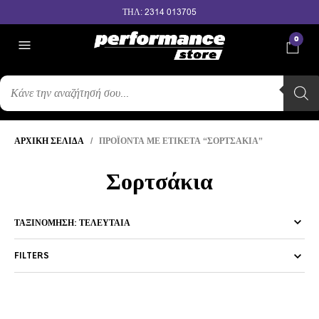
ΤΗΛ: 2314 013705
0
ΑΝΑΖΉΤΗΣΗ
ΠΡΟΪΌΝΤΩΝ
ΑΡΧΙΚΉ ΣΕΛΊΔΑ
/ ΠΡΟΪΌΝΤΑ ΜΕ ΕΤΙΚΈΤΑ “ΣΟΡΤΣΆΚΙΑ”
Σορτσάκια
FILTERS