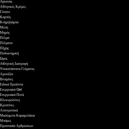
Αγκώνας
Αθλητικές Κρέμες
Γόνατο
Καρπός
Κνήμη/γάμπα
Μέση
Μηρός
Πέλμα
Πέλματα
Πήχης
Ποδοκνημική
Ώμος
Αθλητική Διατροφή
Yποκατάστατα Γεύματος
Αμινοξέα
Βιταμίνες
Ειδικά Προϊόντα
Ενεργειακά Gel
Ενεργειακά Ποτά
Ηλεκτρολύτες
Κρεατίνες
Λιποτροπικά
Μασώμενα Καραμελάκια
Μπάρες
Προστασία Αρθρώσεων