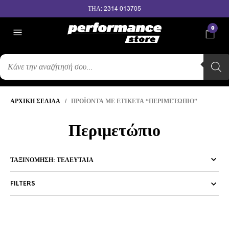
ΤΗΛ: 2314 013705
0
ΑΝΑΖΉΤΗΣΗ
ΠΡΟΪΌΝΤΩΝ
ΑΡΧΙΚΉ ΣΕΛΊΔΑ
/ ΠΡΟΪΌΝΤΑ ΜΕ ΕΤΙΚΈΤΑ “ΠΕΡΙΜΕΤΏΠΙΟ”
Περιμετώπιο
FILTERS