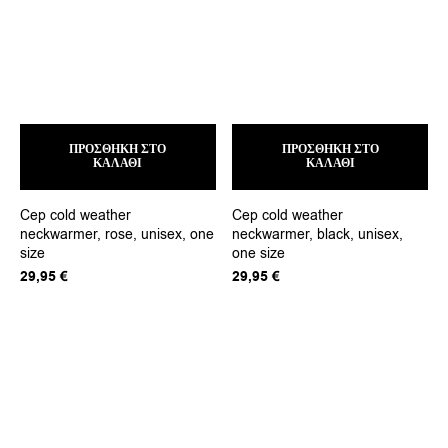
ΠΡΟΣΘΉΚΗ ΣΤΟ
ΠΡΟΣΘΉΚΗ ΣΤΟ
ΚΑΛΆΘΙ
ΚΑΛΆΘΙ
Cep cold weather
Cep cold weather
neckwarmer, rose, unisex, one
neckwarmer, black, unisex,
size
one size
29,95
€
29,95
€