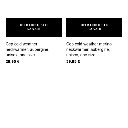
ΠΡΟΣΘΉΚΗ ΣΤΟ
ΠΡΟΣΘΉΚΗ ΣΤΟ
ΚΑΛΆΘΙ
ΚΑΛΆΘΙ
Cep cold weather
Cep cold weather merino
neckwarmer, aubergine,
neckwarmer, aubergine,
unisex, one size
unisex, one size
29,95
€
39,95
€