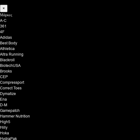
×
Μάρκες
A-C
361
4F
Adidas
Best Body
Athletica
Altra Running
Blackroll
BiotechUSA
Brooks
CEP
Compressport
Correct Toes
Dymatize
Ena
D-M
Gamepatch
Hammer Nutrition
High5
Hilly
Hoka
HydraPak