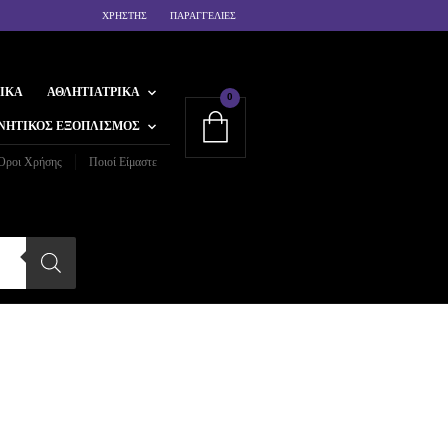
ΧΡΗΣΤΗΣ
ΠΑΡΑΓΓΕΛΙΕΣ
ΙΚΆ
ΑΘΛΗΤΙΑΤΡΙΚΆ
0
ΝΗΤΙΚΌΣ ΕΞΟΠΛΙΣΜΌΣ
Όροι Χρήσης
Ποιοί Είμαστε