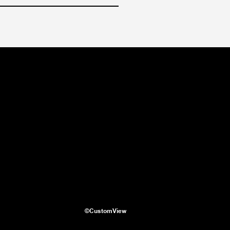
©CustomView