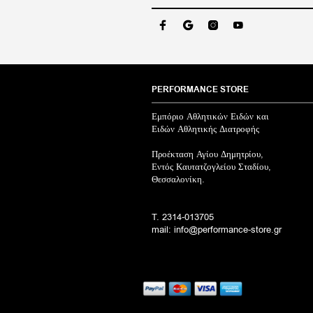
PERFORMANCE STORE
Εμπόριο Αθλητικών Ειδών και
Ειδών Αθλητικής Διατροφής
Προέκταση Αγίου Δημητρίου,
Εντός Καυτατζογλείου Σταδίου,
Θεσσαλονίκη.
T. 2314-013705
mail: info@performance-store.gr