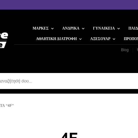
ΜΆΡΚΕΣ
ΑΝΔΡΙΚΆ
ΓΥΝΑΙΚΕΊΑ
ΠΑΙΔ
ΑΘΛΗΤΙΚΉ ΔΙΑΤΡΟΦΉ
ΑΞΕΣΟΥΆΡ
ΠΡΟΠΟ
Blog
Η
ΤΑ “4F”