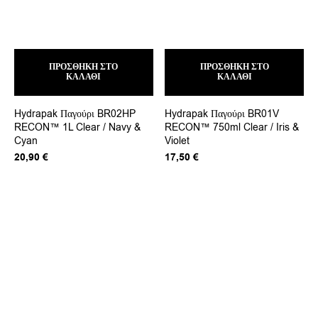
ΠΡΟΣΘΉΚΗ ΣΤΟ
ΠΡΟΣΘΉΚΗ ΣΤΟ
ΚΑΛΆΘΙ
ΚΑΛΆΘΙ
Hydrapak Παγούρι BR02HP
Hydrapak Παγούρι BR01V
RECON™ 1L Clear / Navy &
RECON™ 750ml Clear / Iris &
Cyan
Violet
20,90
€
17,50
€