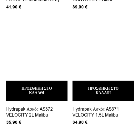
41,90
€
39,90
€
ΠΡΟΣΘΉΚΗ ΣΤΟ
ΠΡΟΣΘΉΚΗ ΣΤΟ
ΚΑΛΆΘΙ
ΚΑΛΆΘΙ
Hydrapak Ασκός AS372
Hydrapak Ασκός AS371
VELOCITY 2L Malibu
VELOCITY 1.5L Malibu
35,90
€
34,90
€