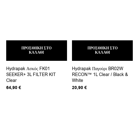
ΠΡΟΣΘΉΚΗ ΣΤΟ
ΠΡΟΣΘΉΚΗ ΣΤΟ
ΚΑΛΆΘΙ
ΚΑΛΆΘΙ
Hydrapak Ασκός FK01
Hydrapak Παγούρι BR02W
SEEKER+ 3L FILTER KIT
RECON™ 1L Clear / Black &
Clear
White
64,90
€
20,90
€