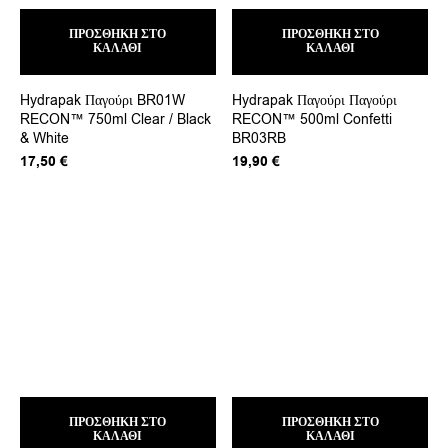
ΠΡΟΣΘΉΚΗ ΣΤΟ
ΠΡΟΣΘΉΚΗ ΣΤΟ
ΚΑΛΆΘΙ
ΚΑΛΆΘΙ
Hydrapak Παγούρι BR01W
Hydrapak Παγούρι Παγούρι
RECON™ 750ml Clear / Black
RECON™ 500ml Confetti
& White
BR03RB
17,50
€
19,90
€
ΠΡΟΣΘΉΚΗ ΣΤΟ
ΠΡΟΣΘΉΚΗ ΣΤΟ
ΚΑΛΆΘΙ
ΚΑΛΆΘΙ