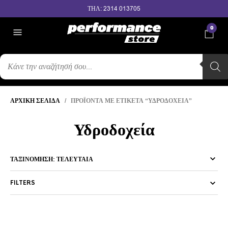
ΤΗΛ: 2314 013705
0
ΑΝΑΖΉΤΗΣΗ
ΠΡΟΪΌΝΤΩΝ
ΑΡΧΙΚΉ ΣΕΛΊΔΑ
/ ΠΡΟΪΌΝΤΑ ΜΕ ΕΤΙΚΈΤΑ “ΥΔΡΟΔΟΧΕΊΑ”
Υδροδοχεία
FILTERS