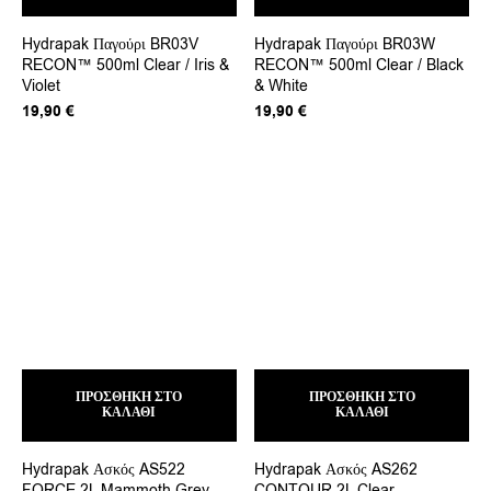
Hydrapak Παγούρι BR03V
Hydrapak Παγούρι BR03W
RECON™ 500ml Clear / Iris &
RECON™ 500ml Clear / Black
Violet
& White
19,90
€
19,90
€
ΠΡΟΣΘΉΚΗ ΣΤΟ
ΠΡΟΣΘΉΚΗ ΣΤΟ
ΚΑΛΆΘΙ
ΚΑΛΆΘΙ
Hydrapak Ασκός AS522
Hydrapak Ασκός AS262
FORCE 2L Mammoth Grey
CONTOUR 2L Clear