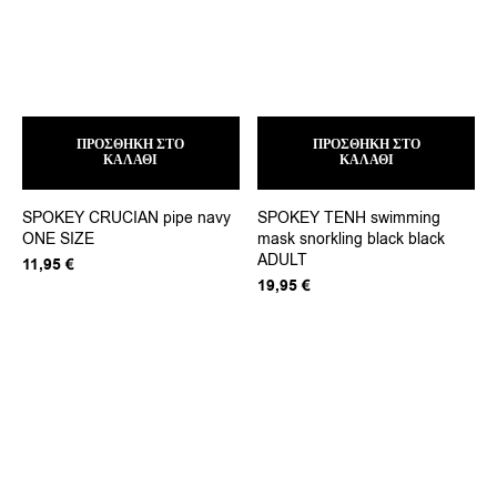
ΠΡΟΣΘΉΚΗ ΣΤΟ
ΠΡΟΣΘΉΚΗ ΣΤΟ
ΚΑΛΆΘΙ
ΚΑΛΆΘΙ
SPOKEY CRUCIAN pipe navy
SPOKEY TENH swimming
ONE SIZE
mask snorkling black black
ADULT
11,95
€
19,95
€