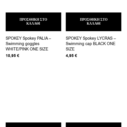
ΠΡΟΣΘΉΚΗ ΣΤΟ
ΠΡΟΣΘΉΚΗ ΣΤΟ
ΚΑΛΆΘΙ
ΚΑΛΆΘΙ
SPOKEY Spokey PALIA –
SPOKEY Spokey LYCRAS –
Swimming goggles
Swimming cap BLACK ONE
WHITE/PINK ONE SIZE
SIZE
10,95
€
4,95
€
Αυτ