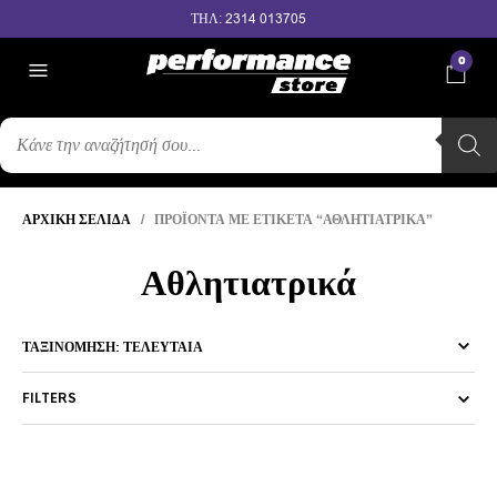
ΤΗΛ: 2314 013705
0
ΑΝΑΖΉΤΗΣΗ
ΠΡΟΪΌΝΤΩΝ
ΑΡΧΙΚΉ ΣΕΛΊΔΑ
/ ΠΡΟΪΌΝΤΑ ΜΕ ΕΤΙΚΈΤΑ “ΑΘΛΗΤΙΑΤΡΙΚΆ”
Αθλητιατρικά
FILTERS