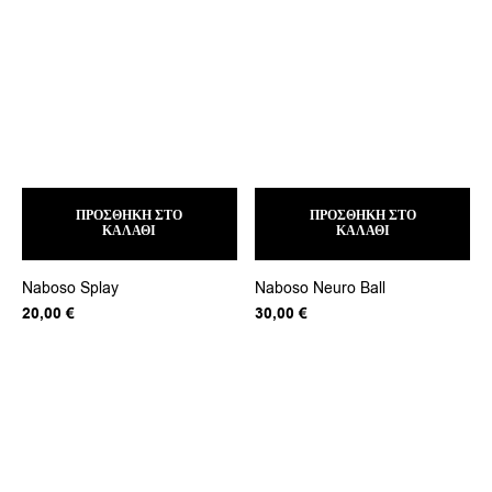
ΠΡΟΣΘΉΚΗ ΣΤΟ
ΠΡΟΣΘΉΚΗ ΣΤΟ
ΚΑΛΆΘΙ
ΚΑΛΆΘΙ
Naboso Splay
Naboso Neuro Ball
20,00
€
30,00
€