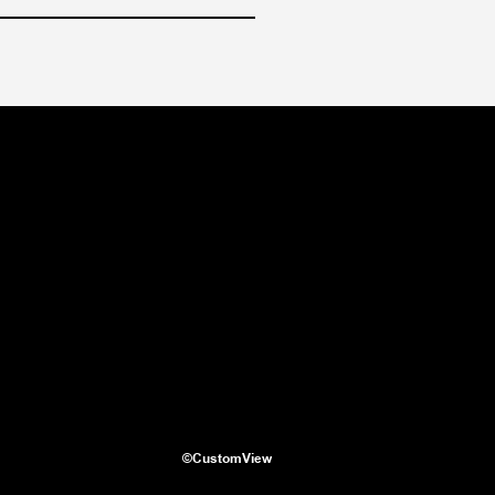
©CustomView