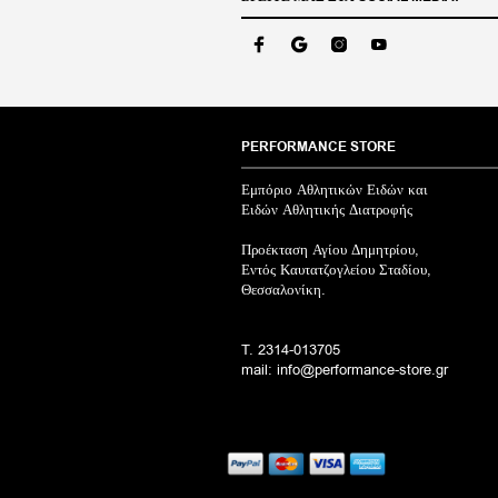
PERFORMANCE STORE
Εμπόριο Αθλητικών Ειδών και
Ειδών Αθλητικής Διατροφής
Προέκταση Αγίου Δημητρίου,
Εντός Καυτατζογλείου Σταδίου,
Θεσσαλονίκη.
T. 2314-013705
mail: info@performance-store.gr