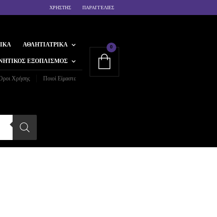
ΧΡΗΣΤΗΣ
ΠΑΡΑΓΓΕΛΙΕΣ
ΙΚΆ
ΑΘΛΗΤΙΑΤΡΙΚΆ
0
ΝΗΤΙΚΌΣ ΕΞΟΠΛΙΣΜΌΣ
Όροι Χρήσης
Ποιοί Είμαστε