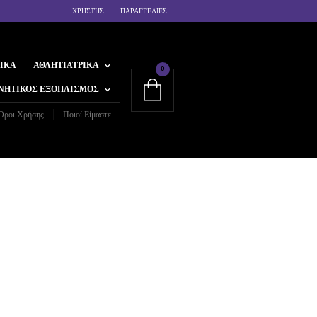
ΧΡΗΣΤΗΣ
ΠΑΡΑΓΓΕΛΙΕΣ
ΙΚΆ
ΑΘΛΗΤΙΑΤΡΙΚΆ
0
ΝΗΤΙΚΌΣ ΕΞΟΠΛΙΣΜΌΣ
Όροι Χρήσης
Ποιοί Είμαστε