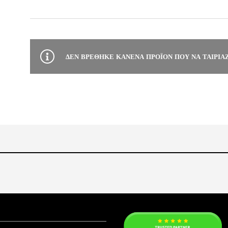
ΔΕΝ ΒΡΈΘΗΚΕ ΚΑΝΈΝΑ ΠΡΟΪΌΝ ΠΟΥ ΝΑ ΤΑΙΡΙΆΖ