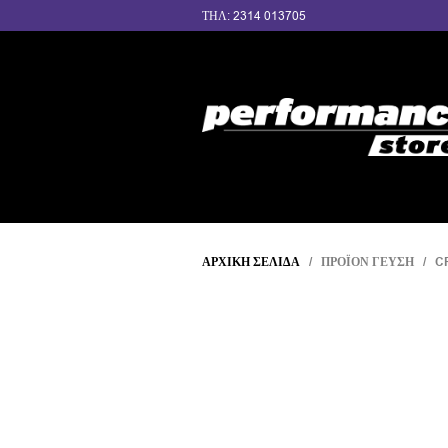
ΤΗΛ: 2314 013705
ΑΡΧΙΚΉ ΣΕΛΊΔΑ
/ ΠΡΟΪΌΝ ΓΕΎΣΗ / C