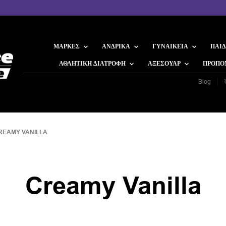
ΜΆΡΚΕΣ
ΑΝΔΡΙΚΆ
ΓΥΝΑΙΚΕΊΑ
ΠΑΙΔ
ΑΘΛΗΤΙΚΉ ΔΙΑΤΡΟΦΉ
ΑΞΕΣΟΥΆΡ
ΠΡΟΠΟ
Blog
REAMY VANILLA
Creamy Vanilla