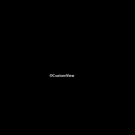
©CustomView