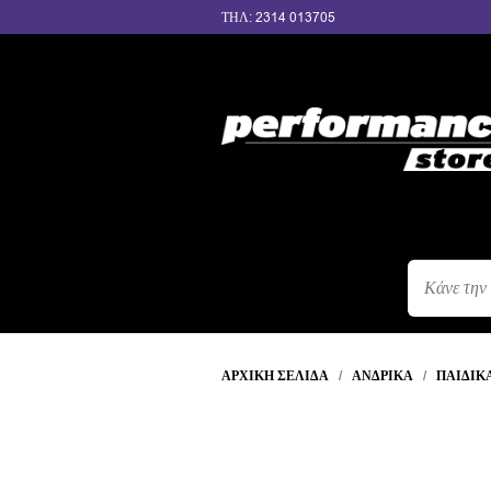
ΤΗΛ: 2314 013705
ΑΝΑΖΉΤΗΣ
ΠΡΟΪΌΝΤΩΝ
ΑΡΧΙΚΉ ΣΕΛΊΔΑ
/
ΑΝΔΡΙΚΆ
/
ΠΑΙΔΙΚ