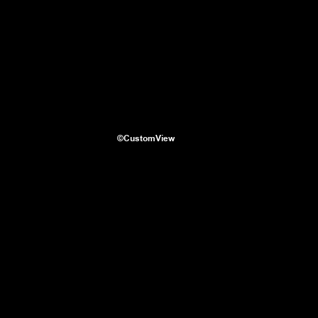
©CustomView