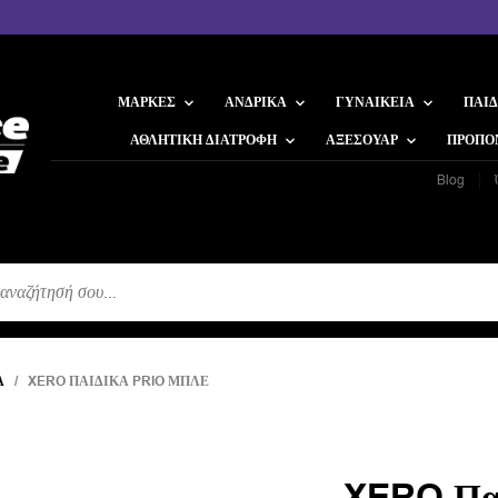
ΜΆΡΚΕΣ
ΑΝΔΡΙΚΆ
ΓΥΝΑΙΚΕΊΑ
ΠΑΙΔ
ΑΘΛΗΤΙΚΉ ΔΙΑΤΡΟΦΉ
ΑΞΕΣΟΥΆΡ
ΠΡΟΠΟ
Blog
Η
Ά
/ XERO ΠΑΙΔΙΚΆ PRIO ΜΠΛΕ