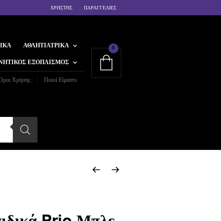
ΧΡΗΣΤΗΣ
ΠΑΡΑΓΓΕΛΙΕΣ
ΙΚΆ
ΑΘΛΗΤΙΑΤΡΙΚΆ
0
ΝΗΤΙΚΌΣ ΕΞΟΠΛΙΣΜΌΣ
Όροι Χρήσης
Ποιοί Είμαστε