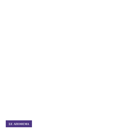
ΣΕ ΑΠΌΘΕΜΑ