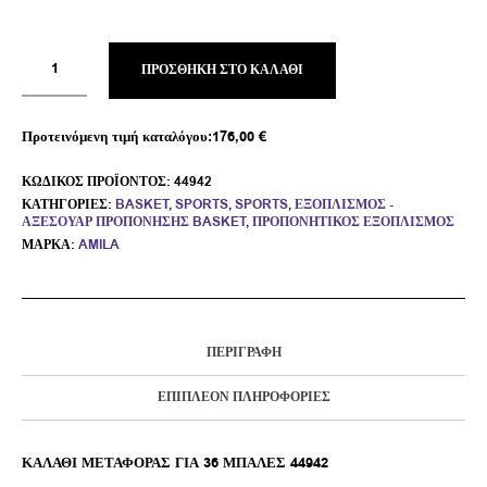
ΠΡΟΣΘΉΚΗ ΣΤΟ ΚΑΛΆΘΙ
Προτεινόμενη τιμή καταλόγου:
176,00
€
ΚΩΔΙΚΌΣ ΠΡΟΪΌΝΤΟΣ:
44942
ΚΑΤΗΓΟΡΊΕΣ:
BASKET
,
SPORTS
,
SPORTS
,
ΕΞΟΠΛΙΣΜΌΣ -
ΑΞΕΣΟΥΆΡ ΠΡΟΠΌΝΗΣΗΣ BASKET
,
ΠΡΟΠΟΝΗΤΙΚΌΣ ΕΞΟΠΛΙΣΜΌΣ
ΜΆΡΚΑ:
AMILA
ΠΕΡΙΓΡΑΦΉ
ΕΠΙΠΛΈΟΝ ΠΛΗΡΟΦΟΡΊΕΣ
ΚΑΛΑΘΙ ΜΕΤΑΦΟΡΑΣ ΓΙΑ 36 ΜΠΑΛΕΣ 44942