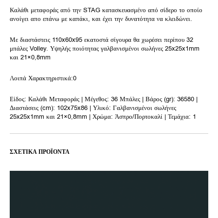
Καλάθι μεταφοράς από την STAG κατασκευασμένο από σίδερο το οποίο
ανοίγει απο επάνω με καπάκι, και έχει την δυνατότητα να κλειδώνει.
Με διαστάστεις 110x60x95 εκατοστά σίγουρα θα χωρέσει περίπου 32
μπάλες Volley. Υψηλής ποιότητας γαλβανισμένοι σωλήνες 25x25x1mm
και 21×0,8mm
Λοιπά Χαρακτηριστικά:0
Είδος: Καλάθι Μεταφοράς | Μέγεθος: 36 Μπάλες | Βάρος (gr): 36580 |
Διαστάσεις (cm): 102x75x86 | Υλικό: Γαλβανισμένοι σωλήνες
25x25x1mm και 21×0,8mm | Χρώμα: Άσπρο/Πορτοκαλί | Τεμάχια: 1
ΣΧΕΤΙΚΆ ΠΡΟΪΌΝΤΑ